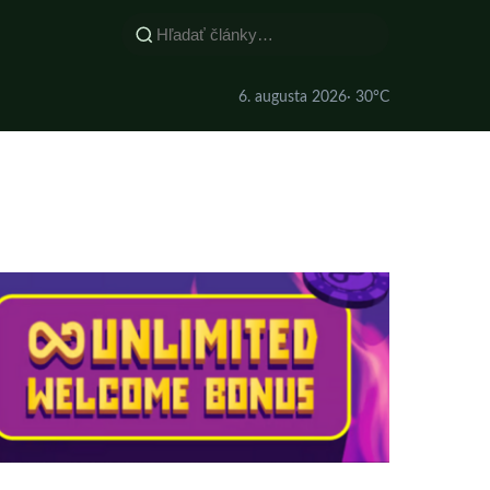
6. augusta 2026
· 30°C