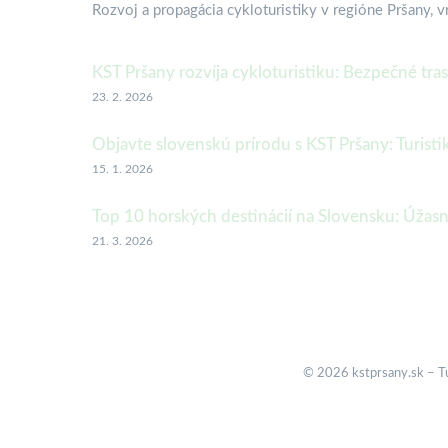
Rozvoj a propagácia cykloturistiky v regióne Pršany, 
KST Pršany rozvíja cykloturistiku: Bezpečné tra
23. 2. 2026
Objavte slovenskú prírodu s KST Pršany: Turistika
15. 1. 2026
Top 10 horských destinácií na Slovensku: Úžasný
21. 3. 2026
© 2026 kstprsany.sk – Tur