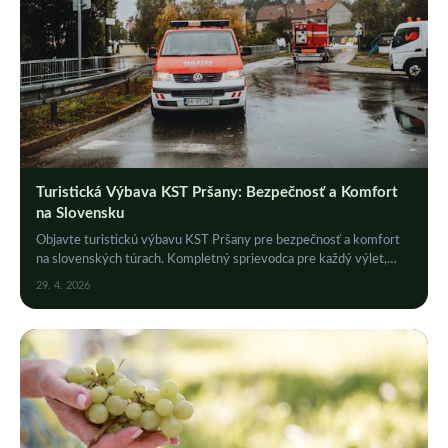
Turistická Výbava KST Pršany: Bezpečnosť a Komfort
na Slovensku
Objavte turistickú výbavu KST Pršany pre bezpečnosť a komfort
na slovenských túrach. Kompletný sprievodca pre každý výlet,
ktorý vás nesklame!
29. 4. 2026