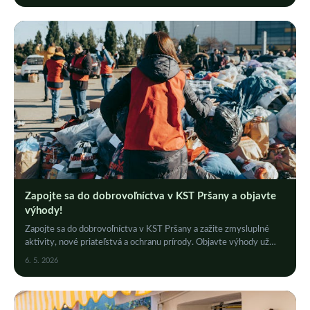
Zapojte sa do dobrovoľníctva v KST Pršany a objavte
výhody!
Zapojte sa do dobrovoľníctva v KST Pršany a zažite zmysluplné
aktivity, nové priateľstvá a ochranu prírody. Objavte výhody už
dnes!
6. 5. 2026