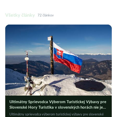
Všetky články
72 článkov
Ultimátny Sprievodca Výberom Turistickej Výbavy pre
Slovenské Hory Turistika v slovenských horách nie je
len o prechádzkach prírodou, ale aj o správnom
Ultimátny sprievodca výberom turistickej výbavy pre slovenské