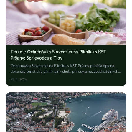
Titulok: Ochutnávka Slovenska na Pikniku s KST
Pršany: Sprievodca a Tipy
Ochutnávka Slovenska na Pikniku s KST Pršany prináša tipy na
dokonalý turistický piknik plný chutí, prírody a nezabudnuteľných
zážitkov. Kliknite!
28. 4. 2026