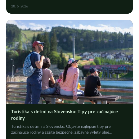
Kliknite teraz!
28. 6. 2026
Turistika s deťmi na Slovensku: Tipy pre začínajúce
rodiny
Turistika s deťmi na Slovensku: Objavte najlepšie tipy pre
začínajúce rodiny a zažite bezpečné, zábavné výlety plné
prírodných krás a rodinnej pohody.