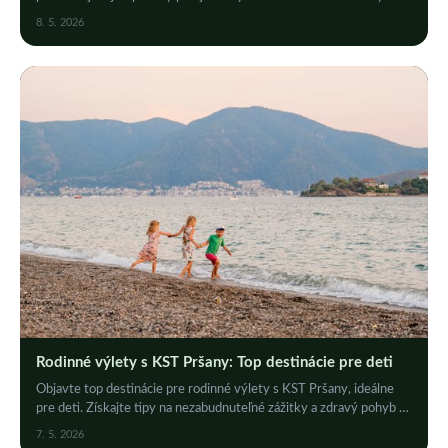
zážitkov. Objavte viac!
8. 5. 2026
Rodinné výlety s KST Pršany: Top destinácie pre deti
Objavte top destinácie pre rodinné výlety s KST Pršany, ideálne
pre deti. Získajte tipy na nezabudnuteľné zážitky a zdravý pohyb v
prírode.
7. 5. 2026