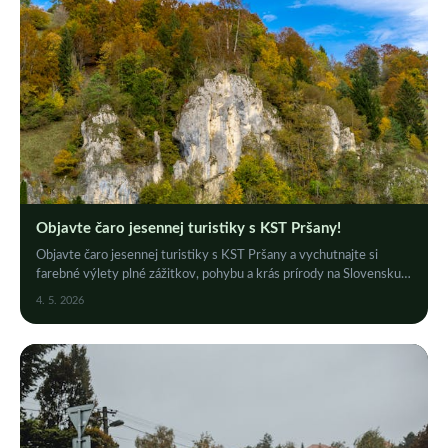
Objavte čaro jesennej turistiky s KST Pršany!
Objavte čaro jesennej turistiky s KST Pršany a vychutnajte si
farebné výlety plné zážitkov, pohybu a krás prírody na Slovensku.
Kliknite a inšpirujte sa!
4. 5. 2026