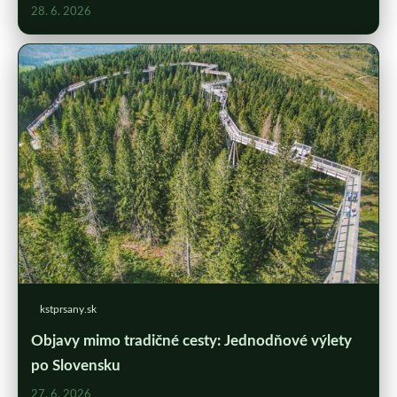
28. 6. 2026
kstprsany.sk
Objavy mimo tradičné cesty: Jednodňové výlety
po Slovensku
27. 6. 2026