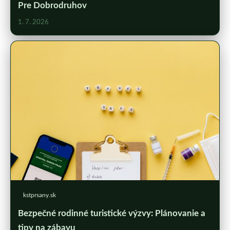
Pre Dobrodruhov
1. 7. 2026
kstprsany.sk
Bezpečné rodinné turistické výzvy: Plánovanie a
tipy na zábavu