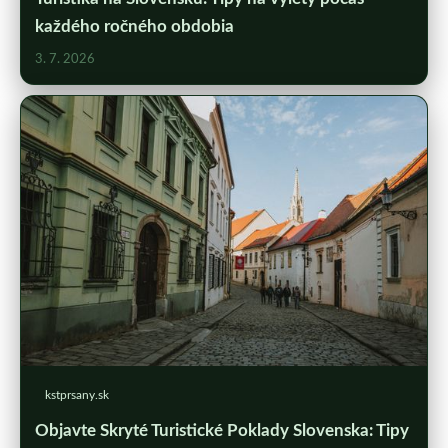
každého ročného obdobia
3. 7. 2026
kstprsany.sk
Objavte Skryté Turistické Poklady Slovenska: Tipy