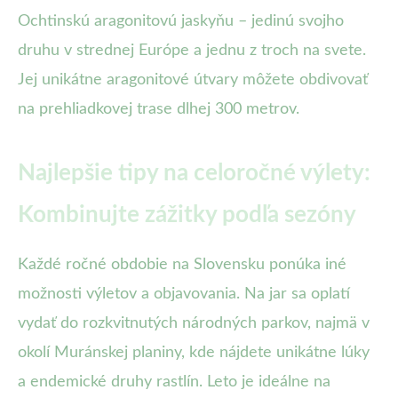
Ochtinskú aragonitovú jaskyňu – jedinú svojho
druhu v strednej Európe a jednu z troch na svete.
Jej unikátne aragonitové útvary môžete obdivovať
na prehliadkovej trase dlhej 300 metrov.
Najlepšie tipy na celoročné výlety:
Kombinujte zážitky podľa sezóny
Každé ročné obdobie na Slovensku ponúka iné
možnosti výletov a objavovania. Na jar sa oplatí
vydať do rozkvitnutých národných parkov, najmä v
okolí Muránskej planiny, kde nájdete unikátne lúky
a endemické druhy rastlín. Leto je ideálne na