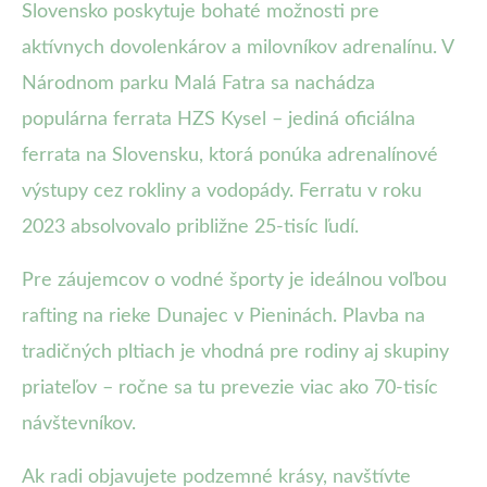
Slovensko poskytuje bohaté možnosti pre
aktívnych dovolenkárov a milovníkov adrenalínu. V
Národnom parku Malá Fatra sa nachádza
populárna ferrata HZS Kysel – jediná oficiálna
ferrata na Slovensku, ktorá ponúka adrenalínové
výstupy cez rokliny a vodopády. Ferratu v roku
2023 absolvovalo približne 25-tisíc ľudí.
Pre záujemcov o vodné športy je ideálnou voľbou
rafting na rieke Dunajec v Pieninách. Plavba na
tradičných pltiach je vhodná pre rodiny aj skupiny
priateľov – ročne sa tu prevezie viac ako 70-tisíc
návštevníkov.
Ak radi objavujete podzemné krásy, navštívte