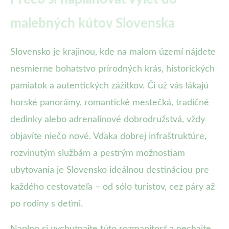
malebných kútov Slovenska
Slovensko je krajinou, kde na malom území nájdete
nesmierne bohatstvo prírodných krás, historických
pamiatok a autentických zážitkov. Či už vás lákajú
horské panorámy, romantické mestečká, tradičné
dedinky alebo adrenalínové dobrodružstvá, vždy
objavíte niečo nové. Vďaka dobrej infraštruktúre,
rozvinutým službám a pestrým možnostiam
ubytovania je Slovensko ideálnou destináciou pre
každého cestovateľa – od sólo turistov, cez páry až
po rodiny s deťmi.