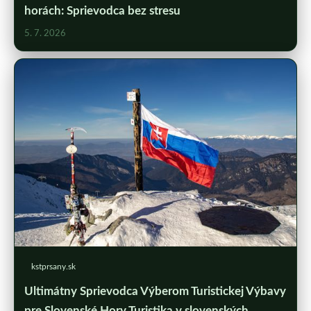
horách: Sprievodca bez stresu
5. 7. 2026
kstprsany.sk
Ultimátny Sprievodca Výberom Turistickej Výbavy
pre Slovenské Hory Turistika v slovenských