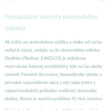
Nenápadné skvosty slovenského
vidieka
Ak túžite po autentickom zážitku a úniku od ruchu
veľkých miest, vydajte sa do slovenského vidieka.
Dedinka Vlkolínec (UNESCO) je unikátnou
rezerváciou ľudovej architektúry, kde sa čas akoby
zastavil. Farebné drevenice, hospodárske stavby a
pôvodné usporiadanie obce z nej robia jeden z
najzachovalejších príkladov tradičnej slovenskej
dediny. Ročne ju navštívi približne 45-tisíc turistov.