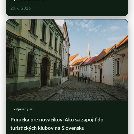
29. 6. 2026
kstprsany.sk
Príručka pre nováčikov: Ako sa zapojiť do
turistických klubov na Slovensku