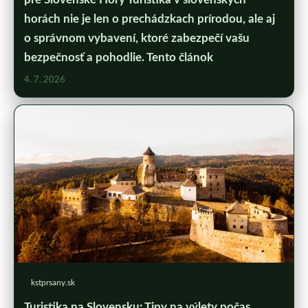
horách nie je len o prechádzkach prírodou, ale aj
o správnom vybavení, ktoré zabezpečí vašu
bezpečnosť a pohodlie. Tento článok
4. 7. 2026
kstprsany.sk
Turistika na Slovensku: Tipy na výlety počas