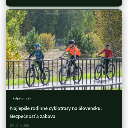
kstprsany.sk
Najlepšie rodinné cyklotrasy na Slovensku:
Bezpečnosť a zábava
26. 6. 2026