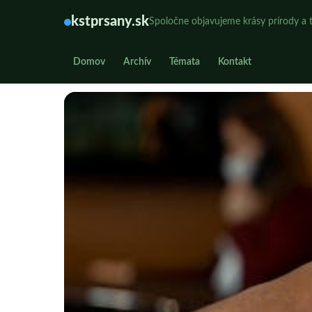
kstprsany.sk
Spoločne objavujeme krásy prírody a t
Domov
Archív
Témata
Kontakt