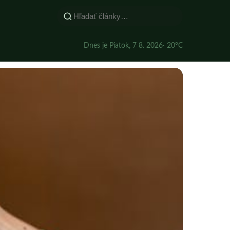
Dnes je Piatok, 7 8. 2026
· 20°C