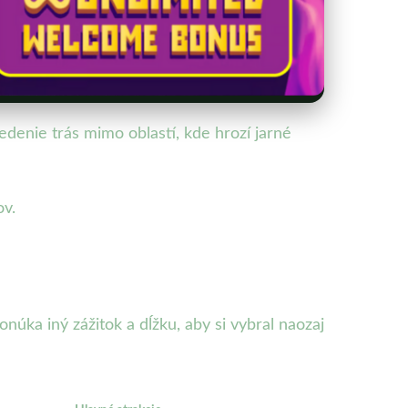
edenie trás mimo oblastí, kde hrozí jarné
ov.
úka iný zážitok a dĺžku, aby si vybral naozaj