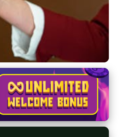
ich čaro