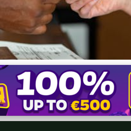
zrite si trasy KST Pršany a 