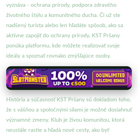
vyznáva - ochrana prírody, podpora zdravého
životného štýlu a komunitného ducha. Či už ste
nadšený turista alebo len hľadáte spôsob, ako sa
aktívne zapojiť do ochrany prírody, KST Pršany
ponúka platformu, kde môžete realizovať svoje
ideály a spoznať rovnako zmýšľajúce osoby.
História a súčasnosť KST Pršany sú dokladom toho,
že s vášňou a spoločnými silami je možné dosiahnuť
významné zmeny. Klub je živou komunitou, ktorá
neustále rastie a hľadá nové cesty, ako byť