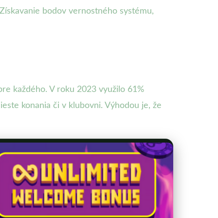
- Získavanie bodov vernostného systému,
í pre každého. V roku 2023 využilo 61%
este konania či v klubovni. Výhodou je, že