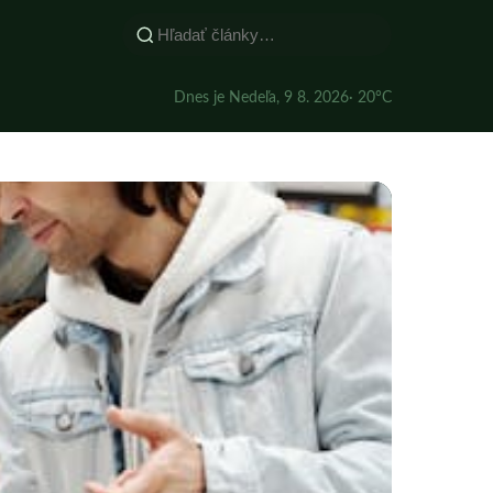
Dnes je Nedeľa, 9 8. 2026
· 20°C