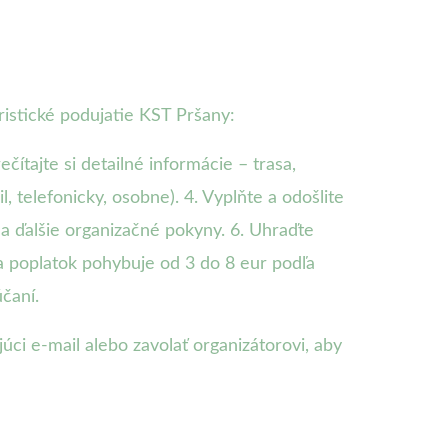
uristické podujatie KST Pršany:
ečítajte si detailné informácie – trasa,
, telefonicky, osobne). 4. Vyplňte a odošlite
 a ďalšie organizačné pokyny. 6. Uhraďte
sa poplatok pohybuje od 3 do 8 eur podľa
čaní.
ci e-mail alebo zavolať organizátorovi, aby