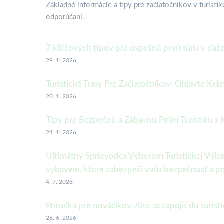
Základné informácie a tipy pre začiatočníkov v turist
odporúčaní.
7 kľúčových tipov pre úspešnú prvú túru v dažd
29. 1. 2026
Turistické Trasy Pre Začiatočníkov: Objavte Krá
20. 1. 2026
Tipy pre Bezpečnú a Zábavnú Pešiu Turistiku s 
24. 1. 2026
Ultimátny Sprievodca Výberom Turistickej Výbav
vybavení, ktoré zabezpečí vašu bezpečnosť a po
4. 7. 2026
Príručka pre nováčikov: Ako sa zapojiť do turis
28. 6. 2026