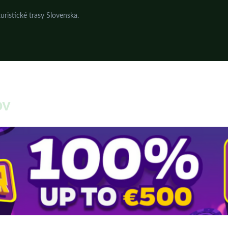
uristické trasy Slovenska.
ov