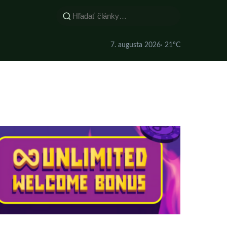
7. augusta 2026
· 21°C