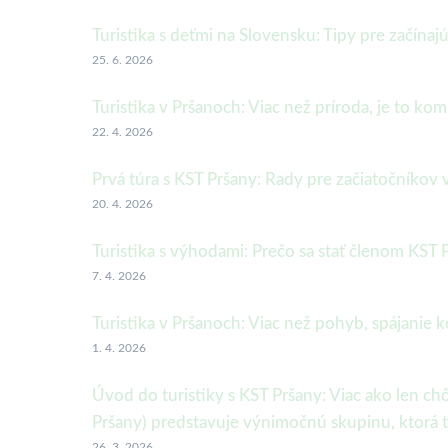
Turistika s deťmi na Slovensku: Tipy pre začínaj
25. 6. 2026
Turistika v Pršanoch: Viac než príroda, je to ko
22. 4. 2026
Prvá túra s KST Pršany: Rady pre začiatočníkov v
20. 4. 2026
Turistika s výhodami: Prečo sa stať členom KST 
7. 4. 2026
Turistika v Pršanoch: Viac než pohyb, spájanie 
1. 4. 2026
Úvod do turistiky s KST Pršany: Viac ako len ch
Pršany) predstavuje výnimočnú skupinu, ktorá t
26. 3. 2026