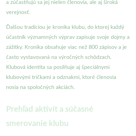
a zúčastňujú sa jej nielen členovia, ale aj široká
verejnosť.
Ďalšou tradíciou je kronika klubu, do ktorej každý
účastník významných výprav zapisuje svoje dojmy a
zážitky. Kronika obsahuje viac než 800 zápisov a je
často vystavovaná na výročných schôdzach.
Klubová identita sa posilňuje aj špeciálnymi
klubovými tričkami a odznakmi, ktoré členovia
nosia na spoločných akciách.
Prehľad aktivít a súčasné
smerovanie klubu