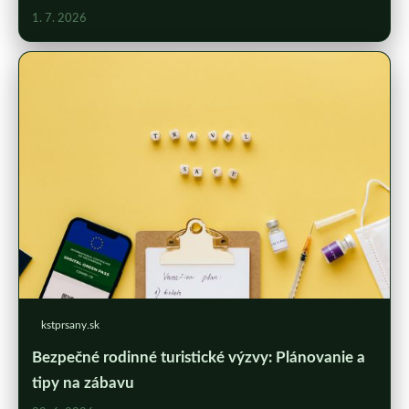
1. 7. 2026
kstprsany.sk
Bezpečné rodinné turistické výzvy: Plánovanie a
tipy na zábavu