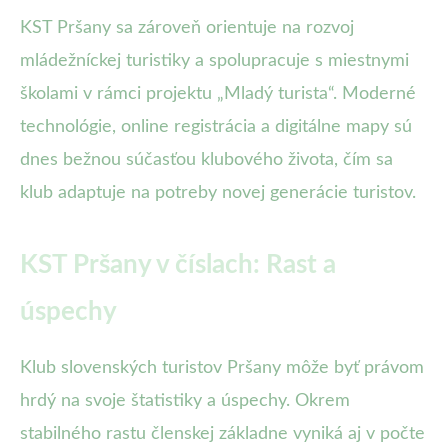
KST Pršany sa zároveň orientuje na rozvoj
mládežníckej turistiky a spolupracuje s miestnymi
školami v rámci projektu „Mladý turista“. Moderné
technológie, online registrácia a digitálne mapy sú
dnes bežnou súčasťou klubového života, čím sa
klub adaptuje na potreby novej generácie turistov.
KST Pršany v číslach: Rast a
úspechy
Klub slovenských turistov Pršany môže byť právom
hrdý na svoje štatistiky a úspechy. Okrem
stabilného rastu členskej základne vyniká aj v počte