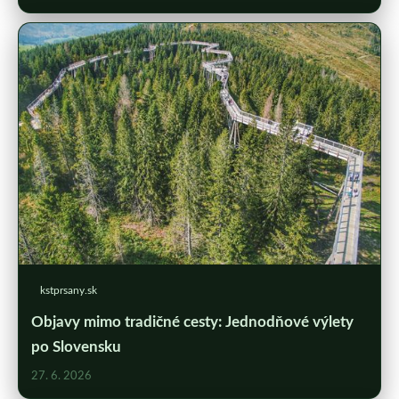
kstprsany.sk
Objavy mimo tradičné cesty: Jednodňové výlety
po Slovensku
27. 6. 2026