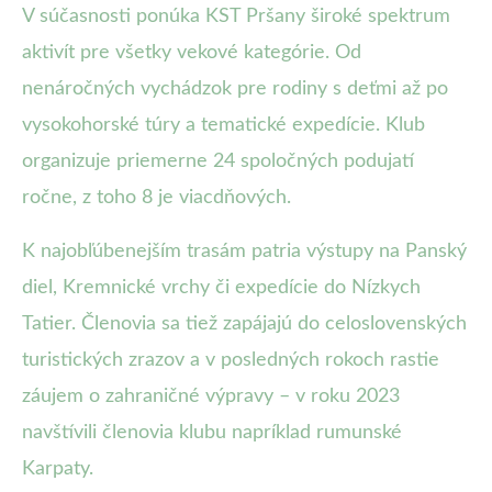
V súčasnosti ponúka KST Pršany široké spektrum
aktivít pre všetky vekové kategórie. Od
nenáročných vychádzok pre rodiny s deťmi až po
vysokohorské túry a tematické expedície. Klub
organizuje priemerne 24 spoločných podujatí
ročne, z toho 8 je viacdňových.
K najobľúbenejším trasám patria výstupy na Panský
diel, Kremnické vrchy či expedície do Nízkych
Tatier. Členovia sa tiež zapájajú do celoslovenských
turistických zrazov a v posledných rokoch rastie
záujem o zahraničné výpravy – v roku 2023
navštívili členovia klubu napríklad rumunské
Karpaty.