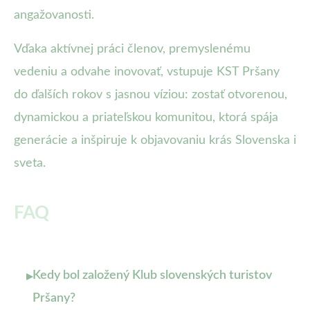
angažovanosti.
Vďaka aktívnej práci členov, premyslenému
vedeniu a odvahe inovovať, vstupuje KST Pršany
do ďalších rokov s jasnou víziou: zostať otvorenou,
dynamickou a priateľskou komunitou, ktorá spája
generácie a inšpiruje k objavovaniu krás Slovenska i
sveta.
FAQ
Kedy bol založený Klub slovenských turistov
▸
Pršany?