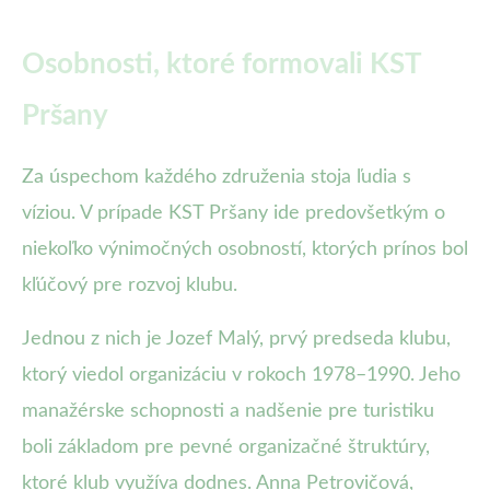
Osobnosti, ktoré formovali KST
Pršany
Za úspechom každého združenia stoja ľudia s
víziou. V prípade KST Pršany ide predovšetkým o
niekoľko výnimočných osobností, ktorých prínos bol
kľúčový pre rozvoj klubu.
Jednou z nich je Jozef Malý, prvý predseda klubu,
ktorý viedol organizáciu v rokoch 1978–1990. Jeho
manažérske schopnosti a nadšenie pre turistiku
boli základom pre pevné organizačné štruktúry,
ktoré klub využíva dodnes. Anna Petrovičová,