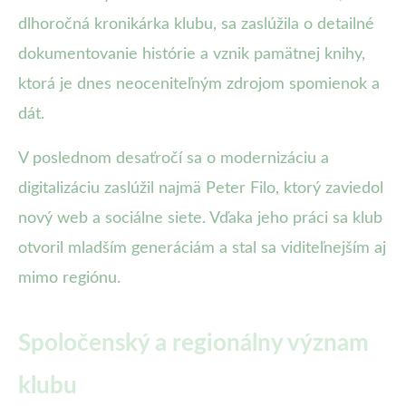
dlhoročná kronikárka klubu, sa zaslúžila o detailné
dokumentovanie histórie a vznik pamätnej knihy,
ktorá je dnes neoceniteľným zdrojom spomienok a
dát.
V poslednom desaťročí sa o modernizáciu a
digitalizáciu zaslúžil najmä Peter Filo, ktorý zaviedol
nový web a sociálne siete. Vďaka jeho práci sa klub
otvoril mladším generáciám a stal sa viditeľnejším aj
mimo regiónu.
Spoločenský a regionálny význam
klubu