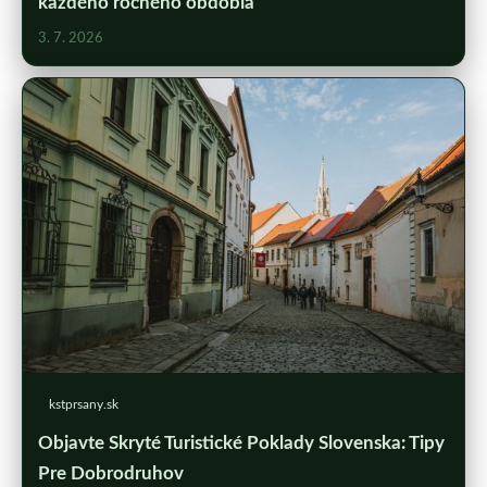
každého ročného obdobia
3. 7. 2026
kstprsany.sk
Objavte Skryté Turistické Poklady Slovenska: Tipy
Pre Dobrodruhov