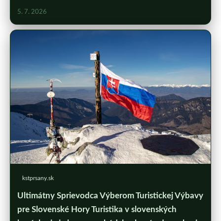
5. 7. 2026
kstprsany.sk
Ultimátny Sprievodca Výberom Turistickej Výbavy
pre Slovenské Hory Turistika v slovenských