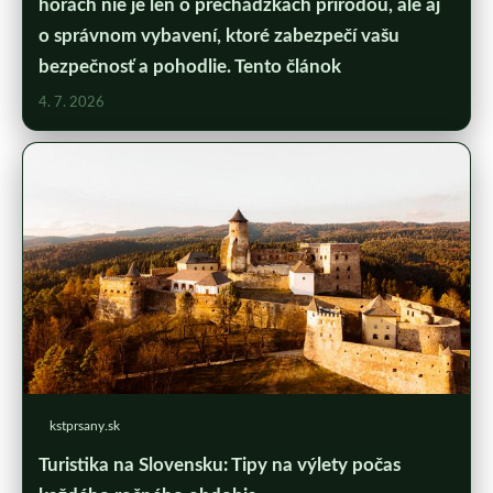
horách nie je len o prechádzkach prírodou, ale aj
o správnom vybavení, ktoré zabezpečí vašu
bezpečnosť a pohodlie. Tento článok
4. 7. 2026
kstprsany.sk
Turistika na Slovensku: Tipy na výlety počas