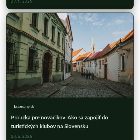
29. 6. 2026
kstprsany.sk
Príručka pre nováčikov: Ako sa zapojiť do
turistických klubov na Slovensku
28. 6. 2026