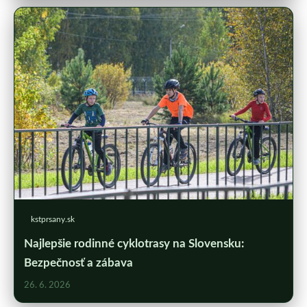
kstprsany.sk
Najlepšie rodinné cyklotrasy na Slovensku:
Bezpečnosť a zábava
26. 6. 2026