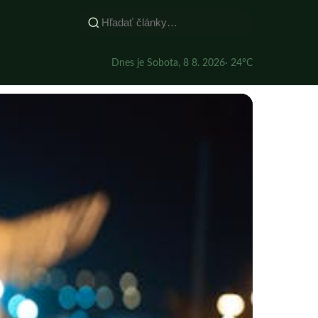
Dnes je Sobota, 8 8. 2026
· 24°C