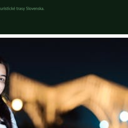
uristické trasy Slovenska.