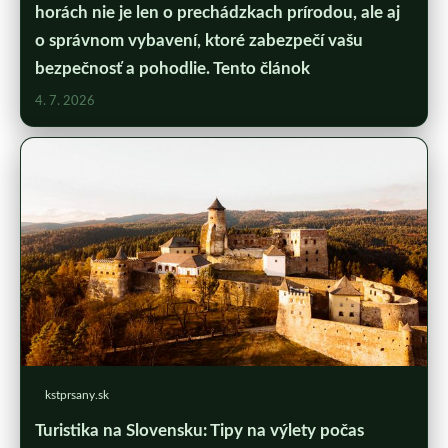
horách nie je len o prechádzkach prírodou, ale aj
o správnom vybavení, ktoré zabezpečí vašu
bezpečnosť a pohodlie. Tento článok
4. 7. 2026
kstprsany.sk
Turistika na Slovensku: Tipy na výlety počas