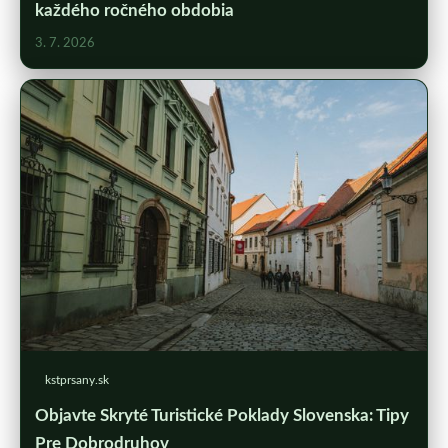
každého ročného obdobia
3. 7. 2026
kstprsany.sk
Objavte Skryté Turistické Poklady Slovenska: Tipy
Pre Dobrodruhov