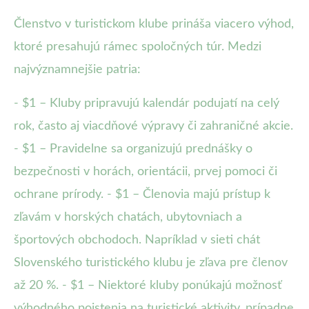
Členstvo v turistickom klube prináša viacero výhod,
ktoré presahujú rámec spoločných túr. Medzi
najvýznamnejšie patria:
- $1 – Kluby pripravujú kalendár podujatí na celý
rok, často aj viacdňové výpravy či zahraničné akcie.
- $1 – Pravidelne sa organizujú prednášky o
bezpečnosti v horách, orientácii, prvej pomoci či
ochrane prírody. - $1 – Členovia majú prístup k
zľavám v horských chatách, ubytovniach a
športových obchodoch. Napríklad v sieti chát
Slovenského turistického klubu je zľava pre členov
až 20 %. - $1 – Niektoré kluby ponúkajú možnosť
výhodného poistenia na turistické aktivity, prípadne