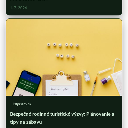
1. 7. 2026
kstprsany.sk
Bezpečné rodinné turistické výzvy: Plánovanie a
tipy na zábavu