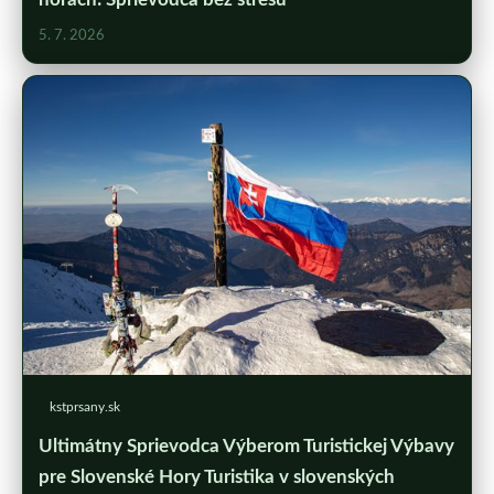
5. 7. 2026
kstprsany.sk
Ultimátny Sprievodca Výberom Turistickej Výbavy
pre Slovenské Hory Turistika v slovenských