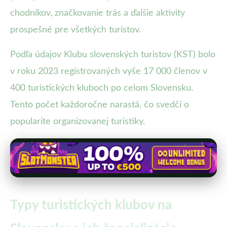
chodníkov, značkovanie trás a ďalšie aktivity
prospešné pre všetkých turistov.
Podľa údajov Klubu slovenských turistov (KST) bolo
v roku 2023 registrovaných vyše 17 000 členov v
400 turistických kluboch po celom Slovensku.
Tento počet každoročne narastá, čo svedčí o
popularite organizovanej turistiky.
Typy turistických klubov na