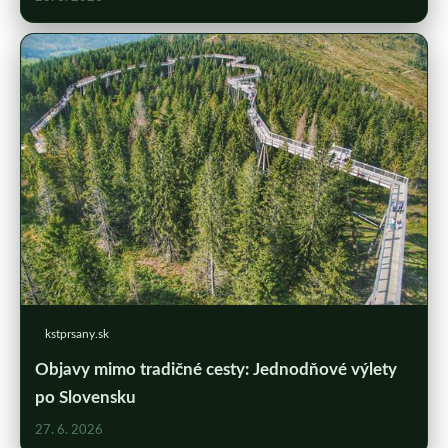
kstprsany.sk
Objavy mimo tradičné cesty: Jednodňové výlety
po Slovensku
27. 6. 2026