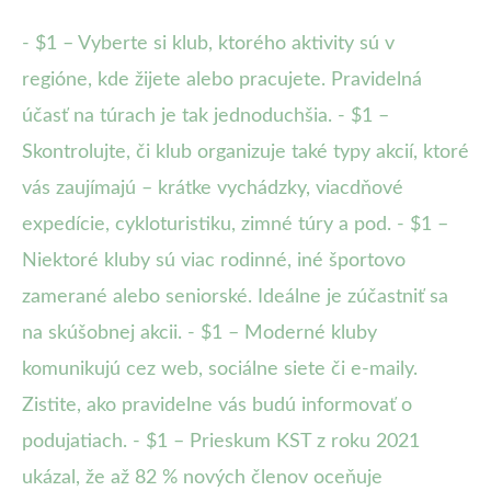
- $1 – Vyberte si klub, ktorého aktivity sú v
regióne, kde žijete alebo pracujete. Pravidelná
účasť na túrach je tak jednoduchšia. - $1 –
Skontrolujte, či klub organizuje také typy akcií, ktoré
vás zaujímajú – krátke vychádzky, viacdňové
expedície, cykloturistiku, zimné túry a pod. - $1 –
Niektoré kluby sú viac rodinné, iné športovo
zamerané alebo seniorské. Ideálne je zúčastniť sa
na skúšobnej akcii. - $1 – Moderné kluby
komunikujú cez web, sociálne siete či e-maily.
Zistite, ako pravidelne vás budú informovať o
podujatiach. - $1 – Prieskum KST z roku 2021
ukázal, že až 82 % nových členov oceňuje