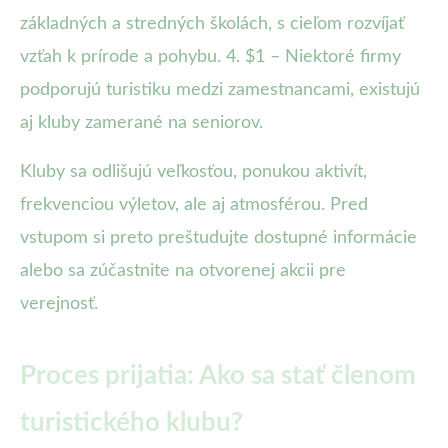
základných a stredných školách, s cieľom rozvíjať
vzťah k prírode a pohybu. 4. $1 – Niektoré firmy
podporujú turistiku medzi zamestnancami, existujú
aj kluby zamerané na seniorov.
Kluby sa odlišujú veľkosťou, ponukou aktivít,
frekvenciou výletov, ale aj atmosférou. Pred
vstupom si preto preštudujte dostupné informácie
alebo sa zúčastnite na otvorenej akcii pre
verejnosť.
Proces prijatia: Ako sa stať členom
turistického klubu?