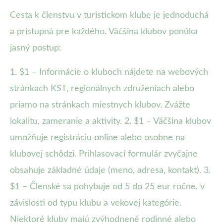
Cesta k členstvu v turistickom klube je jednoduchá
a prístupná pre každého. Väčšina klubov ponúka
jasný postup:
1. $1 – Informácie o kluboch nájdete na webových
stránkach KST, regionálnych združeniach alebo
priamo na stránkach miestnych klubov. Zvážte
lokalitu, zameranie a aktivity. 2. $1 – Väčšina klubov
umožňuje registráciu online alebo osobne na
klubovej schôdzi. Prihlasovací formulár zvyčajne
obsahuje základné údaje (meno, adresa, kontakt). 3.
$1 – Členské sa pohybuje od 5 do 25 eur ročne, v
závislosti od typu klubu a vekovej kategórie.
Niektoré kluby majú zvýhodnené rodinné alebo