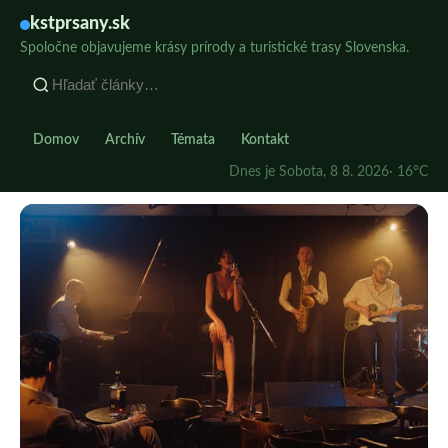
kstprsany.sk
Spoločne objavujeme krásy prírody a turistické trasy Slovenska.
Domov
Archív
Témata
Kontakt
Dnes je Sobota, 8 8. 2026
· 16°C