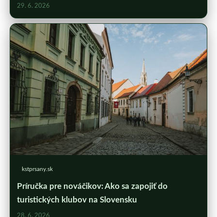
29. 6. 2026
kstprsany.sk
Príručka pre nováčikov: Ako sa zapojiť do
turistických klubov na Slovensku
28. 6. 2026