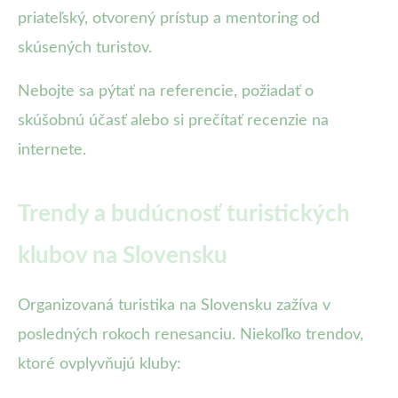
priateľský, otvorený prístup a mentoring od
skúsených turistov.
Nebojte sa pýtať na referencie, požiadať o
skúšobnú účasť alebo si prečítať recenzie na
internete.
Trendy a budúcnosť turistických
klubov na Slovensku
Organizovaná turistika na Slovensku zažíva v
posledných rokoch renesanciu. Niekoľko trendov,
ktoré ovplyvňujú kluby: