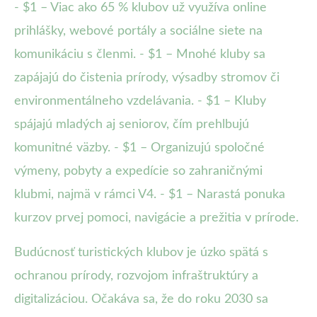
- $1 – Viac ako 65 % klubov už využíva online
prihlášky, webové portály a sociálne siete na
komunikáciu s členmi. - $1 – Mnohé kluby sa
zapájajú do čistenia prírody, výsadby stromov či
environmentálneho vzdelávania. - $1 – Kluby
spájajú mladých aj seniorov, čím prehlbujú
komunitné väzby. - $1 – Organizujú spoločné
výmeny, pobyty a expedície so zahraničnými
klubmi, najmä v rámci V4. - $1 – Narastá ponuka
kurzov prvej pomoci, navigácie a prežitia v prírode.
Budúcnosť turistických klubov je úzko spätá s
ochranou prírody, rozvojom infraštruktúry a
digitalizáciou. Očakáva sa, že do roku 2030 sa