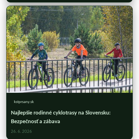
kstprsany.sk
Najlepšie rodinné cyklotrasy na Slovensku:
Bezpečnosť a zábava
26. 6. 2026