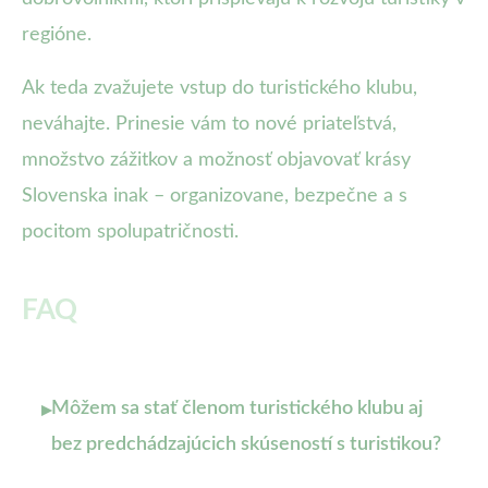
regióne.
Ak teda zvažujete vstup do turistického klubu,
neváhajte. Prinesie vám to nové priateľstvá,
množstvo zážitkov a možnosť objavovať krásy
Slovenska inak – organizovane, bezpečne a s
pocitom spolupatričnosti.
FAQ
Môžem sa stať členom turistického klubu aj
▸
bez predchádzajúcich skúseností s turistikou?