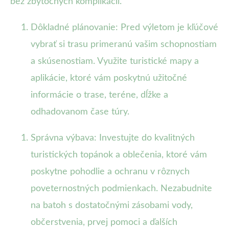
bez zbytočných komplikácií.
Dôkladné plánovanie: Pred výletom je kľúčové
vybrať si trasu primeranú vašim schopnostiam
a skúsenostiam. Využite turistické mapy a
aplikácie, ktoré vám poskytnú užitočné
informácie o trase, teréne, dĺžke a
odhadovanom čase túry.
Správna výbava: Investujte do kvalitných
turistických topánok a oblečenia, ktoré vám
poskytne pohodlie a ochranu v rôznych
poveternostných podmienkach. Nezabudnite
na batoh s dostatočnými zásobami vody,
občerstvenia, prvej pomoci a ďalších