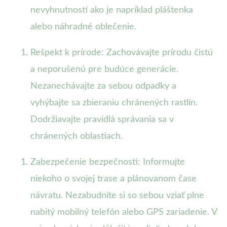
nevyhnutností ako je napríklad pláštenka
alebo náhradné oblečenie.
Rešpekt k prírode: Zachovávajte prírodu čistú
a neporušenú pre budúce generácie.
Nezanechávajte za sebou odpadky a
vyhýbajte sa zbieraniu chránených rastlín.
Dodržiavajte pravidlá správania sa v
chránených oblastiach.
Zabezpečenie bezpečnosti: Informujte
niekoho o svojej trase a plánovanom čase
návratu. Nezabudnite si so sebou vziať plne
nabitý mobilný telefón alebo GPS zariadenie. V