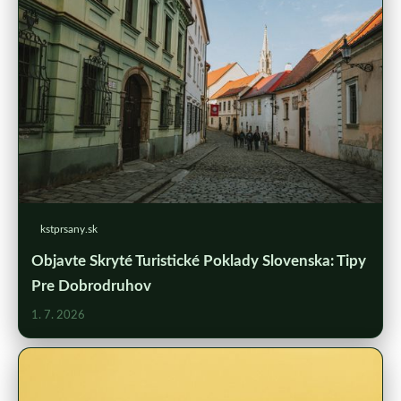
kstprsany.sk
Objavte Skryté Turistické Poklady Slovenska: Tipy
Pre Dobrodruhov
1. 7. 2026