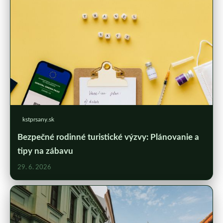
kstprsany.sk
Bezpečné rodinné turistické výzvy: Plánovanie a
tipy na zábavu
29. 6. 2026