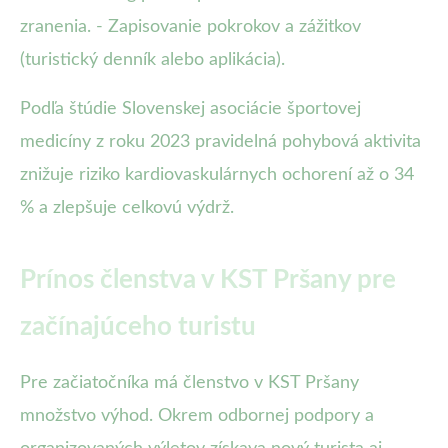
zranenia. - Zapisovanie pokrokov a zážitkov
(turistický denník alebo aplikácia).
Podľa štúdie Slovenskej asociácie športovej
medicíny z roku 2023 pravidelná pohybová aktivita
znižuje riziko kardiovaskulárnych ochorení až o 34
% a zlepšuje celkovú výdrž.
Prínos členstva v KST Pršany pre
začínajúceho turistu
Pre začiatočníka má členstvo v KST Pršany
množstvo výhod. Okrem odbornej podpory a