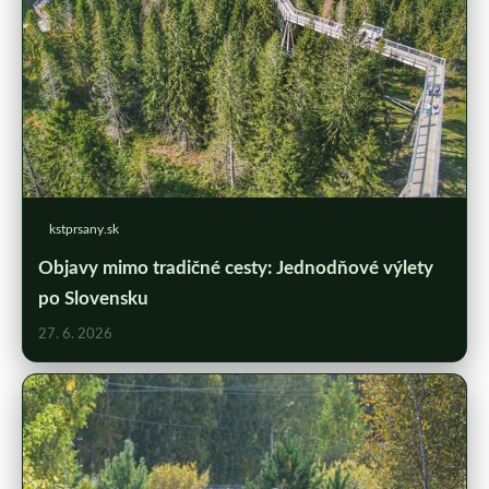
kstprsany.sk
Objavy mimo tradičné cesty: Jednodňové výlety
po Slovensku
27. 6. 2026