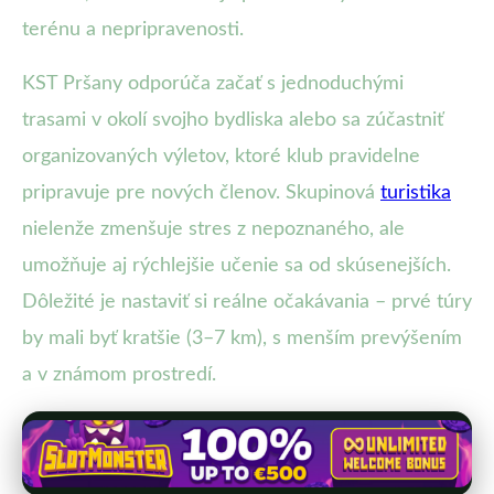
terénu a nepripravenosti.
KST Pršany odporúča začať s jednoduchými
trasami v okolí svojho bydliska alebo sa zúčastniť
organizovaných výletov, ktoré klub pravidelne
pripravuje pre nových členov. Skupinová
turistika
nielenže zmenšuje stres z nepoznaného, ale
umožňuje aj rýchlejšie učenie sa od skúsenejších.
Dôležité je nastaviť si reálne očakávania – prvé túry
by mali byť kratšie (3–7 km), s menším prevýšením
a v známom prostredí.