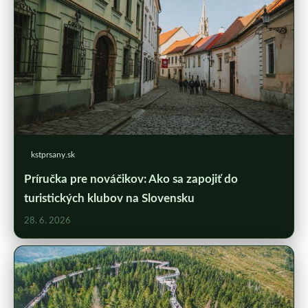
kstprsany.sk
Príručka pre nováčikov: Ako sa zapojiť do
turistických klubov na Slovensku
28. 6. 2026