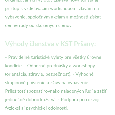
organizovaných výletov získava nový turista aj
prístup k vzdelávacím workshopom, zľavám na
vybavenie, spoločným akciám a možnosti získať
cenné rady od skúsených členov.
Výhody členstva v KST Pršany:
- Pravidelné turistické výlety pre všetky úrovne
kondície. - Odborné prednášky a workshopy
(orientácia, zdravie, bezpečnosť). - Výhodné
skupinové poistenie a zľavy na vybavenie. -
Príležitosť spoznať rovnako naladených ľudí a zažiť
jedinečné dobrodružstvá. - Podpora pri rozvoji
fyzickej aj psychickej odolnosti.