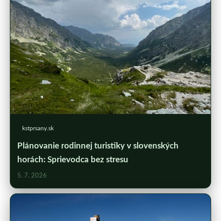
kstprsany.sk
Plánovanie rodinnej turistiky v slovenských
horách: Sprievodca bez stresu
5. 7. 2026