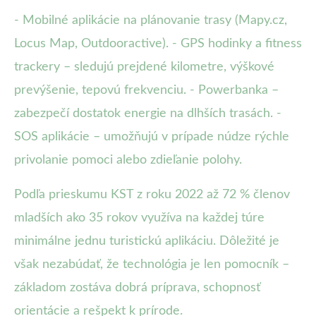
- Mobilné aplikácie na plánovanie trasy (Mapy.cz,
Locus Map, Outdooractive). - GPS hodinky a fitness
trackery – sledujú prejdené kilometre, výškové
prevýšenie, tepovú frekvenciu. - Powerbanka –
zabezpečí dostatok energie na dlhších trasách. -
SOS aplikácie – umožňujú v prípade núdze rýchle
privolanie pomoci alebo zdieľanie polohy.
Podľa prieskumu KST z roku 2022 až 72 % členov
mladších ako 35 rokov využíva na každej túre
minimálne jednu turistickú aplikáciu. Dôležité je
však nezabúdať, že technológia je len pomocník –
základom zostáva dobrá príprava, schopnosť
orientácie a rešpekt k prírode.