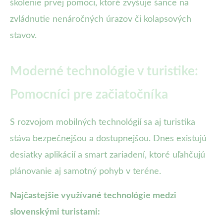
školenie prvej pomoci, ktoré zvyšuje šance na
zvládnutie nenáročných úrazov či kolapsových
stavov.
Moderné technológie v turistike:
Pomocníci pre začiatočníka
S rozvojom mobilných technológií sa aj turistika
stáva bezpečnejšou a dostupnejšou. Dnes existujú
desiatky aplikácií a smart zariadení, ktoré uľahčujú
plánovanie aj samotný pohyb v teréne.
Najčastejšie využívané technológie medzi
slovenskými turistami: