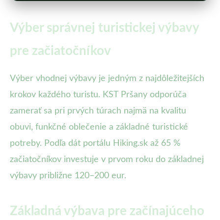
Výber správnej turistickej výbavy
pre začiatočníkov
Výber vhodnej výbavy je jedným z najdôležitejších
krokov každého turistu. KST Pršany odporúča
zamerať sa pri prvých túrach najmä na kvalitu
obuvi, funkčné oblečenie a základné turistické
potreby. Podľa dát portálu Hiking.sk až 65 %
začiatočníkov investuje v prvom roku do základnej
výbavy približne 120–200 eur.
Základná výbava pre začínajúceho