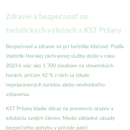
Zdravie a bezpečnosť na
turistických výletoch s KST Pršany
Bezpečnosť a zdravie sú pri turistike kľúčové. Podľa
štatistík Horskej záchrannej služby došlo v roku
2023 k viac ako 1 700 zásahom na slovenských
horách, pričom 42 % z nich sa týkalo
nepripravených turistov alebo nevhodného
vybavenia.
KST Pršany kladie dôraz na prevenciu úrazov a
edukáciu svojich členov. Medzi základné zásady
bezpečného pohybu v prírode patrí: