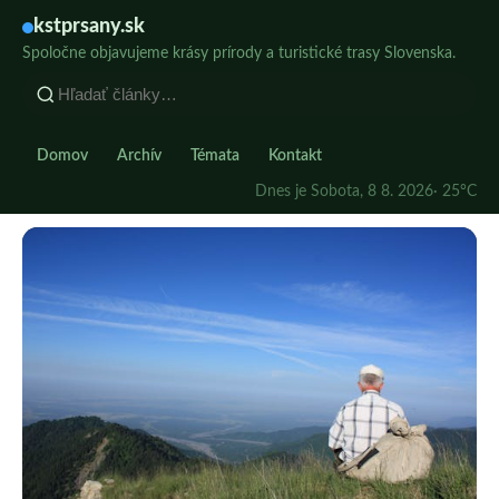
kstprsany.sk
Spoločne objavujeme krásy prírody a turistické trasy Slovenska.
Domov
Archív
Témata
Kontakt
Dnes je Sobota, 8 8. 2026
· 25°C