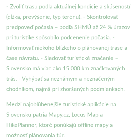
- Zvoliť trasu podľa aktuálnej kondície a skúseností
(dĺžka, prevýšenie, typ terénu). - Skontrolovať
predpoveď počasia – podľa SHMÚ až 24 % úrazov
pri turistike spôsobilo podcenenie počasia. -
Informovať niekoho blízkeho o plánovanej trase a
čase návratu. - Sledovať turistické značenie –
Slovensko má viac ako 15 000 km značkovaných
trás. - Vyhýbať sa neznámym a neznačeným
chodníkom, najmä pri zhoršených podmienkach.
Medzi najobľúbenejšie turistické aplikácie na
Slovensku patria Mapy.cz, Locus Map a
HikePlanner, ktoré ponúkajú offline mapy a
možnosť plánovania túr.