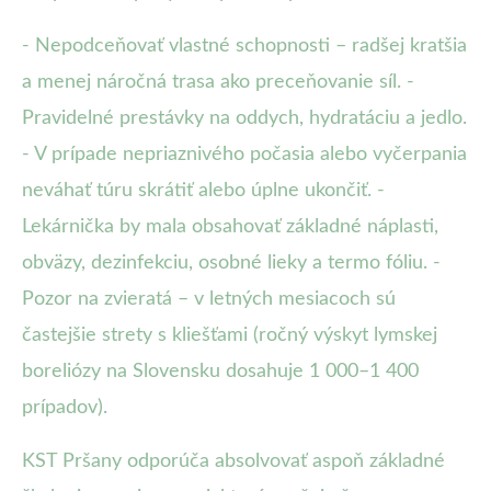
- Nepodceňovať vlastné schopnosti – radšej kratšia
a menej náročná trasa ako preceňovanie síl. -
Pravidelné prestávky na oddych, hydratáciu a jedlo.
- V prípade nepriaznivého počasia alebo vyčerpania
neváhať túru skrátiť alebo úplne ukončiť. -
Lekárnička by mala obsahovať základné náplasti,
obväzy, dezinfekciu, osobné lieky a termo fóliu. -
Pozor na zvieratá – v letných mesiacoch sú
častejšie strety s kliešťami (ročný výskyt lymskej
boreliózy na Slovensku dosahuje 1 000–1 400
prípadov).
KST Pršany odporúča absolvovať aspoň základné