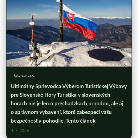
kstprsany.sk
Ultimátny Sprievodca Výberom Turistickej Výbavy
pre Slovenské Hory Turistika v slovenských
horách nie je len o prechádzkach prírodou, ale aj
o správnom vybavení, ktoré zabezpečí vašu
bezpečnosť a pohodlie. Tento článok
4. 7. 2026