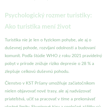
Psychologický rozmer turistiky:
Ako turistika mení život
Turistika nie je len o fyzickom pohybe, ale aj o
duševnej pohode, rozvíjaní odolnosti a budovaní
komunít. Podľa štúdie WHO z roku 2021 pravidelný
pobyt v prírode znižuje riziko depresie o 28 % a
zlepšuje celkovú duševnú pohodu.
Členstvo v KST Pršany umožňuje začiatočníkom
nielen objavovať nové trasy, ale aj nadväzovať
priateľstvá, učiť sa pracovať v tíme a prekonávať