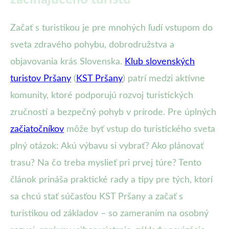
Začať s turistikou je pre mnohých ľudí vstupom do
sveta zdravého pohybu, dobrodružstva a
objavovania krás Slovenska.
Klub slovenských
turistov Pršany
(
KST Pršany
) patrí medzi aktívne
komunity, ktoré podporujú rozvoj turistických
zručností a bezpečný pohyb v prírode. Pre úplných
začiatočníkov
môže byť vstup do turistického sveta
plný otázok: Akú výbavu si vybrať? Ako plánovať
trasu? Na čo treba myslieť pri prvej túre? Tento
článok prináša praktické rady a tipy pre tých, ktorí
sa chcú stať súčasťou KST Pršany a začať s
turistikou od základov – so zameraním na osobný