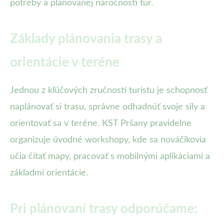
potreby a plánovanej náročnosti túr.
Základy plánovania trasy a
orientácie v teréne
Jednou z kľúčových zručností turistu je schopnosť
naplánovať si trasu, správne odhadnúť svoje sily a
orientovať sa v teréne. KST Pršany pravidelne
organizuje úvodné workshopy, kde sa nováčikovia
učia čítať mapy, pracovať s mobilnými aplikáciami a
základmi orientácie.
Pri plánovaní trasy odporúčame: