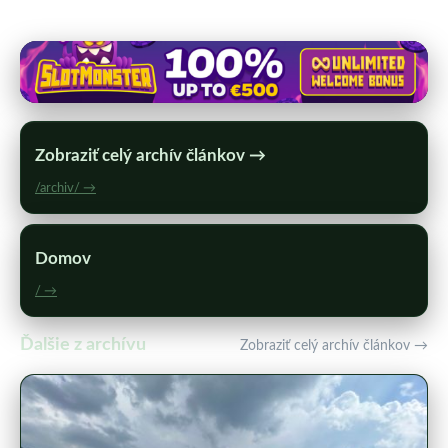
Zobraziť celý archív článkov →
/archiv/ →
Domov
/ →
Ďalšie z archívu
Zobraziť celý archív článkov →