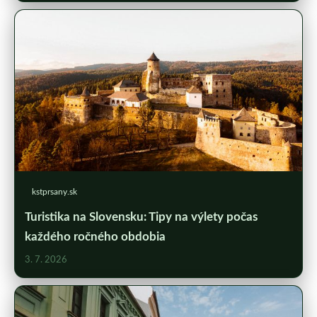
kstprsany.sk
Turistika na Slovensku: Tipy na výlety počas
každého ročného obdobia
3. 7. 2026