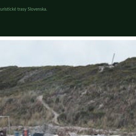
uristické trasy Slovenska.