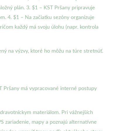
ložný plán. 3. $1 – KST Pršany pripravuje
m. 4. $1 – Na začiatku sezóny organizuje
pričom každý má svoju úlohu (napr. kontrola
ný na výzvy, ktoré ho môžu na túre stretnúť.
KST Pršany má vypracované interné postupy
zdravotníckym materiálom. Pri vážnejších
S zariadenie, mapy a poznajú alternatívne