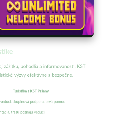
stike
aj zážitku, pohodlia a informovanosti. KST
stické výzvy efektívne a bezpečne.
Turistika s KST Pršany
 vedúci, skupinová podpora, prvá pomoc
tácia, trasu poznajú vedúci