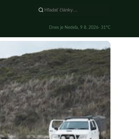
Dnes je Nedeľa, 9 8. 2026
· 31°C