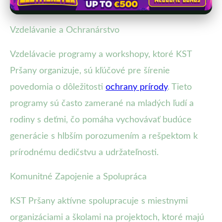
Vzdelávanie a Ochranárstvo
Vzdelávacie programy a workshopy, ktoré KST
Pršany organizuje, sú kľúčové pre šírenie
povedomia o dôležitosti
ochrany prírody
. Tieto
programy sú často zamerané na mladých ľudí a
rodiny s deťmi, čo pomáha vychovávať budúce
generácie s hlbším porozumením a rešpektom k
prírodnému dedičstvu a udržateľnosti.
Komunitné Zapojenie a Spolupráca
KST Pršany aktívne spolupracuje s miestnymi
organizáciami a školami na projektoch, ktoré majú