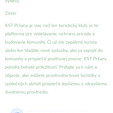
výberu.
Záver
KST Pršany je viac než len turistický klub; je to
platforma pre vzdelávanie, ochranu prírody a
budovanie komunity. Či už ste zapálený turista
alebo len hľadáte nové spôsoby, ako sa zapojiť do
komunity a prispieť k pozitívnej zmene, KST Pršany
ponúka bohaté príležitosti. Pridajte sa k nám a
objavte, ako môžete prostredníctvom turistiky a
spoločných aktivít prispieť k lepšiemu a zdravšiemu
životnému prostrediu.
Komunita, bezpečnosť, spoločné výlety
17 článkov