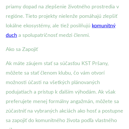
priamy dopad na zlepšenie životného prostredia v
regióne. Tieto projekty nielenže pomáhajú zlepšiť
lokálne ekosystémy, ale tiež posilňujú
komunitný
duch
a spolupatričnosť medzi členmi.
Ako sa Zapojiť
Ak máte záujem stať sa súčasťou KST Pršany,
môžete sa stať členom klubu, čo vám otvorí
možnosti účasti na všetkých plánovaných
podujatiach a prístup k ďalším výhodám. Ak však
preferujete menej formálny angažmán, môžete sa
zúčastniť na vybraných akciách ako hosť a postupne
sa zapojiť do komunitného života podľa vlastného