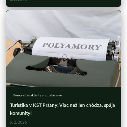
Komunitné aktivity a vzdelávanie
Turistika v KST Pršany: Viac než len chôdza, spája
komunity!
5. 2. 2026