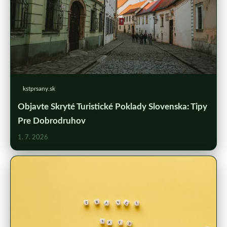
kstprsany.sk
Objavte Skryté Turistické Poklady Slovenska: Tipy
Pre Dobrodruhov
1. 7. 2026