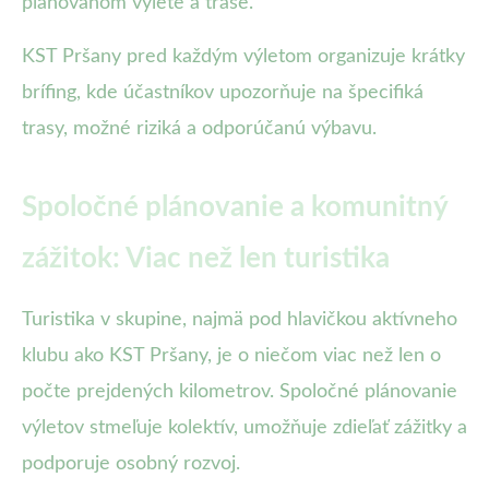
plánovanom výlete a trase.
KST Pršany pred každým výletom organizuje krátky
brífing, kde účastníkov upozorňuje na špecifiká
trasy, možné riziká a odporúčanú výbavu.
Spoločné plánovanie a komunitný
zážitok: Viac než len turistika
Turistika v skupine, najmä pod hlavičkou aktívneho
klubu ako KST Pršany, je o niečom viac než len o
počte prejdených kilometrov. Spoločné plánovanie
výletov stmeľuje kolektív, umožňuje zdieľať zážitky a
podporuje osobný rozvoj.