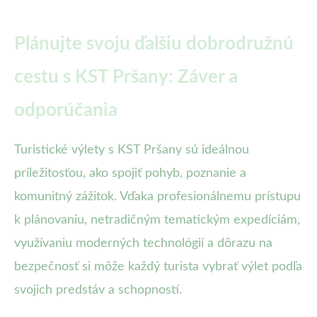
Plánujte svoju ďalšiu dobrodružnú
cestu s KST Pršany: Záver a
odporúčania
Turistické výlety s KST Pršany sú ideálnou
príležitosťou, ako spojiť pohyb, poznanie a
komunitný zážitok. Vďaka profesionálnemu prístupu
k plánovaniu, netradičným tematickým expedíciám,
využívaniu moderných technológií a dôrazu na
bezpečnosť si môže každý turista vybrať výlet podľa
svojich predstáv a schopností.