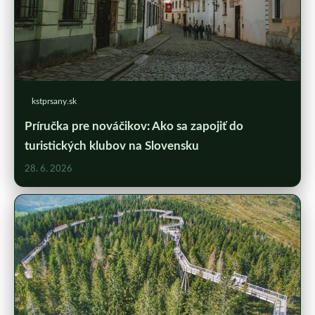
kstprsany.sk
Príručka pre nováčikov: Ako sa zapojiť do
turistických klubov na Slovensku
28. 6. 2026