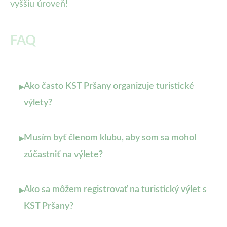
vyššiu úroveň!
FAQ
Ako často KST Pršany organizuje turistické
▸
výlety?
Musím byť členom klubu, aby som sa mohol
▸
zúčastniť na výlete?
Ako sa môžem registrovať na turistický výlet s
▸
KST Pršany?