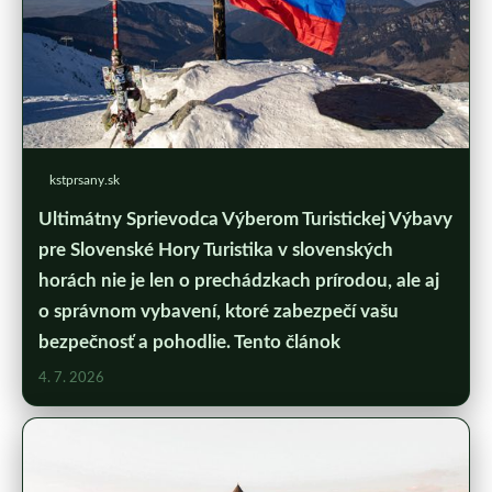
kstprsany.sk
Ultimátny Sprievodca Výberom Turistickej Výbavy
pre Slovenské Hory Turistika v slovenských
horách nie je len o prechádzkach prírodou, ale aj
o správnom vybavení, ktoré zabezpečí vašu
bezpečnosť a pohodlie. Tento článok
4. 7. 2026