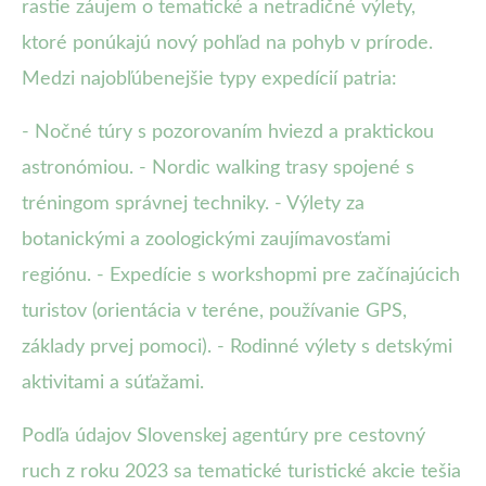
rastie záujem o tematické a netradičné výlety,
ktoré ponúkajú nový pohľad na pohyb v prírode.
Medzi najobľúbenejšie typy expedícií patria:
- Nočné túry s pozorovaním hviezd a praktickou
astronómiou. - Nordic walking trasy spojené s
tréningom správnej techniky. - Výlety za
botanickými a zoologickými zaujímavosťami
regiónu. - Expedície s workshopmi pre začínajúcich
turistov (orientácia v teréne, používanie GPS,
základy prvej pomoci). - Rodinné výlety s detskými
aktivitami a súťažami.
Podľa údajov Slovenskej agentúry pre cestovný
ruch z roku 2023 sa tematické turistické akcie tešia