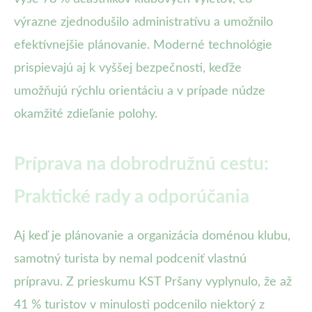
výrazne zjednodušilo administratívu a umožnilo
efektívnejšie plánovanie. Moderné technológie
prispievajú aj k vyššej bezpečnosti, keďže
umožňujú rýchlu orientáciu a v prípade núdze
okamžité zdieľanie polohy.
Príprava na dobrodružnú cestu:
Praktické rady a odporúčania
Aj keď je plánovanie a organizácia doménou klubu,
samotný turista by nemal podceniť vlastnú
prípravu. Z prieskumu KST Pršany vyplynulo, že až
41 % turistov v minulosti podcenilo niektorý z