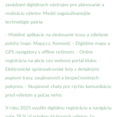
zavádzaní digitálnych nástrojov pre plánovanie a
realizáciu výletov. Medzi najpoužívanejšie
technológie patria:
- Mobilné aplikácie na sledovanie trasy a zdieľanie
polohy (napr. Mapy.cz, Komoot). - Digitálne mapy a
GPS navigátory s offline režimom. - Online
registrácia na akcie cez webový portál klubu. -
Elektronické sprievodcovské listy s detailnými
popismi trasy, zaujímavostí a bezpečnostných
pokynov. - Skupinové chaty pre rýchlu komunikáciu
pred výletom a počas neho.
V roku 2023 využilo digitálnu registráciu a navigáciu
vyše 78 % účastníkov klubových výletov, čo