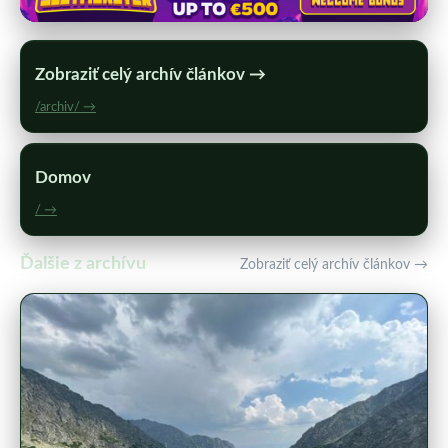
Zobraziť celý archív článkov →
/archiv/ →
Domov
/ →
Ďalšie z archívu
Zobraziť celý archív článkov →