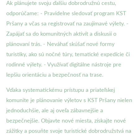
Ak plánujete svoju ďalšiu dobrodružnú cestu,
odporúčame: - Pravidelne sledovať program KST
Pršany a včas sa registrovať na zaujímavé výlety. -
Zapájať sa do komunitných aktivít a diskusií o
plánovaní trás. - Neváhať skúšať nové formy
turistiky, ako sú nočné túry, tematické expedície či
rodinné výlety. - Využívať digitálne nástroje pre
lepšiu orientáciu a bezpečnosť na trase.
Vďaka systematickému prístupu a priateľskej
komunite je plánovanie výletov s KST Pršany nielen
jednoduchšie, ale aj oveľa zábavnejšie a
bezpečnejšie. Objavte nové miesta, získajte nové
zážitky a posuňte svoje turistické dobrodružstvá na