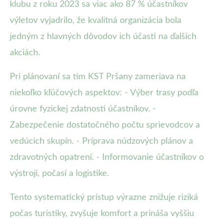
klubu z roku 2023 sa viac ako 87 % účastníkov
výletov vyjadrilo, že kvalitná organizácia bola
jedným z hlavných dôvodov ich účasti na ďalších
akciách.
Pri plánovaní sa tím KST Pršany zameriava na
niekoľko kľúčových aspektov: - Výber trasy podľa
úrovne fyzickej zdatnosti účastníkov. -
Zabezpečenie dostatočného počtu sprievodcov a
vedúcich skupín. - Príprava núdzových plánov a
zdravotných opatrení. - Informovanie účastníkov o
výstroji, počasí a logistike.
Tento systematický prístup výrazne znižuje riziká
počas turistiky, zvyšuje komfort a prináša vyššiu