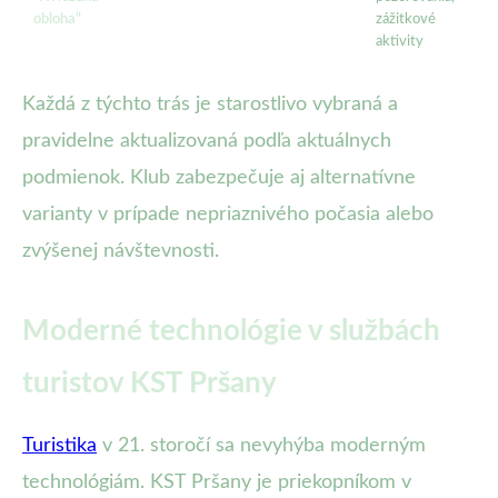
obloha"
zážitkové
aktivity
Každá z týchto trás je starostlivo vybraná a
pravidelne aktualizovaná podľa aktuálnych
podmienok. Klub zabezpečuje aj alternatívne
varianty v prípade nepriaznivého počasia alebo
zvýšenej návštevnosti.
Moderné technológie v službách
turistov KST Pršany
Turistika
v 21. storočí sa nevyhýba moderným
technológiám. KST Pršany je priekopníkom v