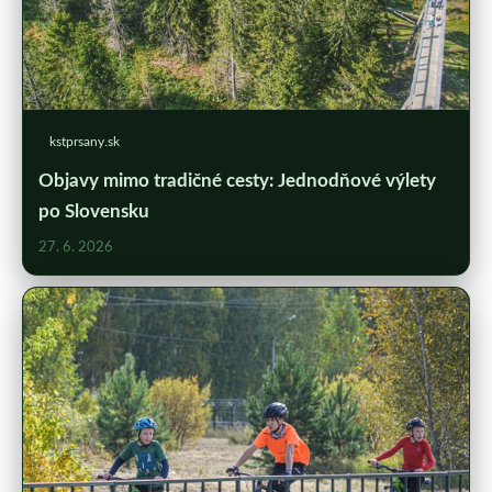
kstprsany.sk
Objavy mimo tradičné cesty: Jednodňové výlety
po Slovensku
27. 6. 2026