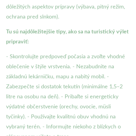
dôležitých aspektov prípravy (výbava, pitný režim,
ochrana pred slnkom).
Tu sú najdôležitejšie tipy, ako sa na turistický výlet
pripraviť:
- Skontrolujte predpoveď počasia a zvoľte vhodné
oblečenie v štýle vrstvenia. - Nezabudnite na
základnú lekárničku, mapu a nabitý mobil. -
Zabezpečte si dostatok tekutín (minimálne 1,5–2
litre na osobu na deň). - Pribaľte si energeticky
výdatné občerstvenie (orechy, ovocie, müsli
tyčinky). - Používajte kvalitnú obuv vhodnú na
vybraný terén. - Informujte niekoho z blízkych o