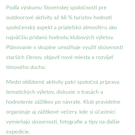
Podľa výskumu Slovenskej spoločnosti pre
outdoorové aktivity až 68 % turistov hodnotí
spoločenský aspekt a priateľskú atmosféru ako
najväčšiu pridanú hodnotu klubových výletov.
Plánovanie v skupine umožňuje využiť skúsenosti
starších členov, objaviť nové miesta a rozvíjať
tímového ducha.
Medzi obľúbené aktivity patrí spoločná príprava
tematických výletov, diskusie o trasách a
hodnotenie zážitkov po návrate. Klub pravidelne
organizuje aj zážitkové večery, kde si účastníci
vymieňajú skúsenosti, fotografie a tipy na ďalšie
expedície.