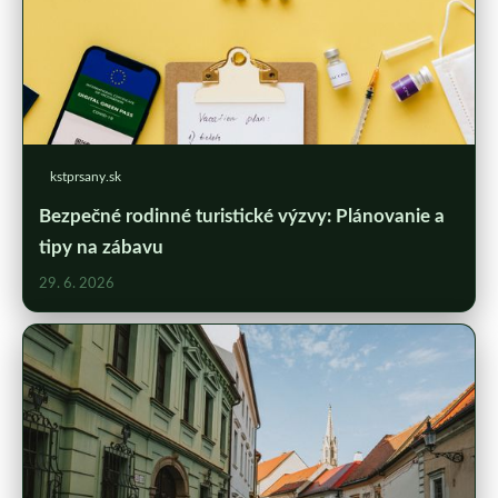
kstprsany.sk
Bezpečné rodinné turistické výzvy: Plánovanie a
tipy na zábavu
29. 6. 2026