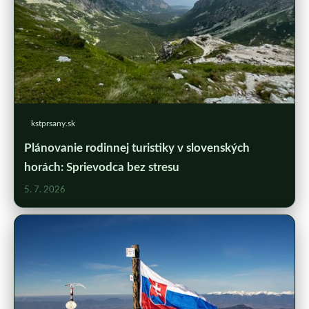
kstprsany.sk
Plánovanie rodinnej turistiky v slovenských
horách: Sprievodca bez stresu
5. 7. 2026