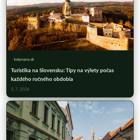
kstprsany.sk
Turistika na Slovensku: Tipy na výlety počas
každého ročného obdobia
3. 7. 2026