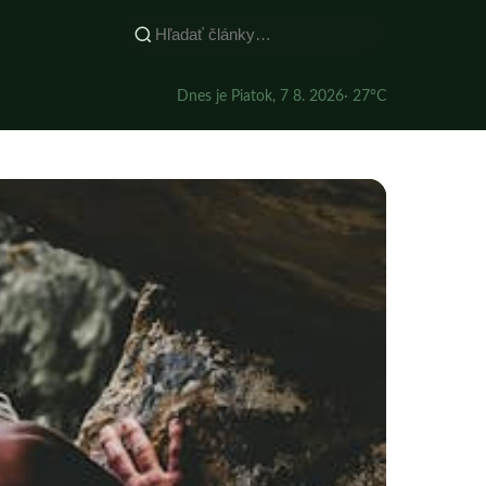
Dnes je Piatok, 7 8. 2026
· 27°C