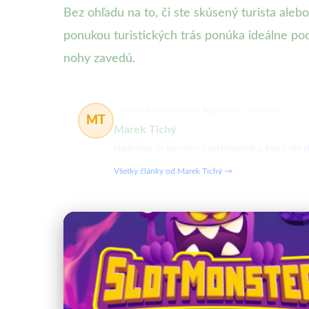
Bez ohľadu na to, či ste skúsený turista aleb
ponukou turistických trás ponúka ideálne po
nohy zavedú.
Turistika, cykloturistika, bezpečnosť
19 článkov
MT
Marek Tichý
Nadšenec do turistiky a cykloturistiky, ktorý rád
Všetky články od Marek Tichý →