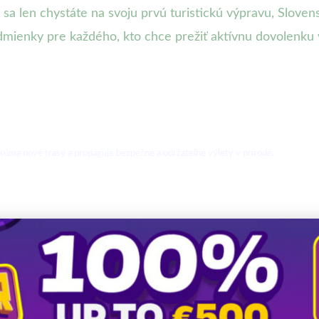
o sa len chystáte na svoju prvú turistickú výpravu, Slove
dmienky pre každého, kto chce prežiť aktívnu dovolenku v
 skúma nové trasy a propaguje bezpečné a udržateľné výlety v prírode.