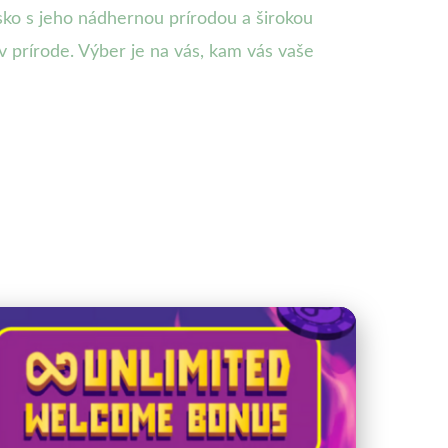
nsko s jeho nádhernou prírodou a širokou
 prírode. Výber je na vás, kam vás vaše