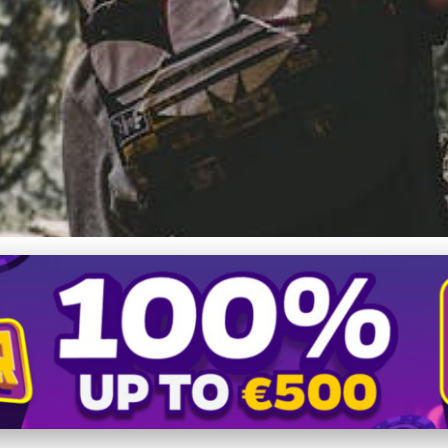
nska: Úžasná turistika pre