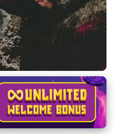
 každého