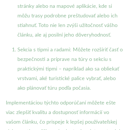
stránky alebo na mapové aplikácie, kde si
môžu trasy podrobne preštudovať alebo ich
stiahnuť. Toto nie len zvýši užitočnosť vášho
článku, ale aj posilní jeho dôveryhodnosť.
Sekcia s tipmi a radami: Môžete rozšíriť časť o
bezpečnosti a príprave na túry o sekciu s
praktickými tipmi – napríklad ako sa obliekať
vrstvami, aké turistické palice vybrať, alebo
ako plánovať túru podľa počasia.
Implementáciou týchto odporúčaní môžete ešte
viac zlepšiť kvalitu a dostupnosť informácií vo
vašom článku, čo prispeje k lepšej používateľskej