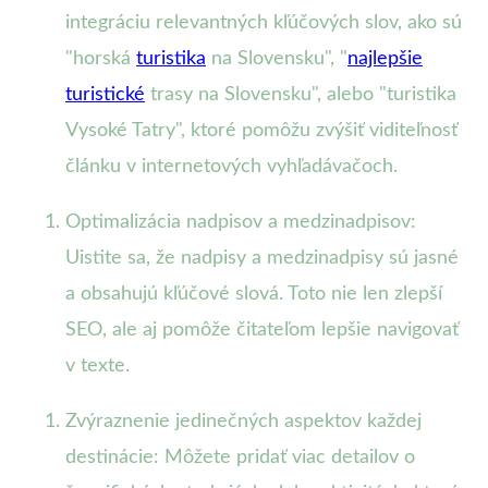
integráciu relevantných kľúčových slov, ako sú
"horská
turistika
na Slovensku", "
najlepšie
turistické
trasy na Slovensku", alebo "turistika
Vysoké Tatry", ktoré pomôžu zvýšiť viditeľnosť
článku v internetových vyhľadávačoch.
Optimalizácia nadpisov a medzinadpisov:
Uistite sa, že nadpisy a medzinadpisy sú jasné
a obsahujú kľúčové slová. Toto nie len zlepší
SEO, ale aj pomôže čitateľom lepšie navigovať
v texte.
Zvýraznenie jedinečných aspektov každej
destinácie: Môžete pridať viac detailov o