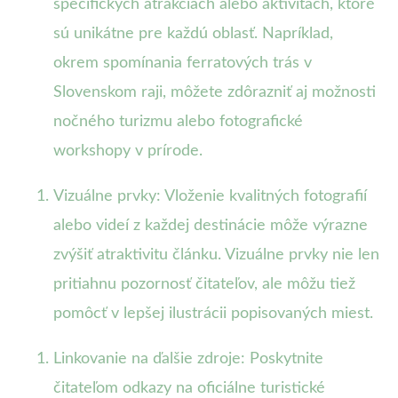
špecifických atrakciách alebo aktivitách, ktoré
sú unikátne pre každú oblasť. Napríklad,
okrem spomínania ferratových trás v
Slovenskom raji, môžete zdôrazniť aj možnosti
nočného turizmu alebo fotografické
workshopy v prírode.
Vizuálne prvky: Vloženie kvalitných fotografií
alebo videí z každej destinácie môže výrazne
zvýšiť atraktivitu článku. Vizuálne prvky nie len
pritiahnu pozornosť čitateľov, ale môžu tiež
pomôcť v lepšej ilustrácii popisovaných miest.
Linkovanie na ďalšie zdroje: Poskytnite
čitateľom odkazy na oficiálne turistické