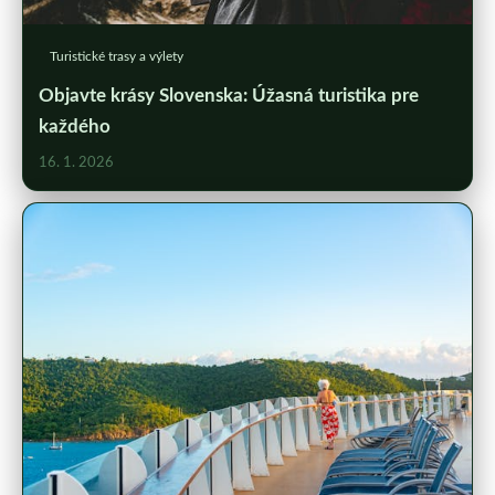
Turistické trasy a výlety
Objavte krásy Slovenska: Úžasná turistika pre
každého
16. 1. 2026