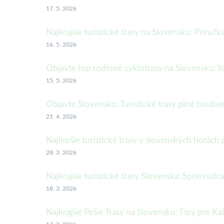
17. 5. 2026
Najkrajšie turistické trasy na Slovensku: Príruč
16. 5. 2026
Objavte top rodinné cyklotrasy na Slovensku: I
15. 5. 2026
Objavte Slovensko: Turistické trasy plné biodive
21. 4. 2026
Najlepšie turistické trasy v slovenských horách
28. 3. 2026
Najkrajšie turistické trasy Slovenska: Sprievodc
18. 3. 2026
Najkrajšie Pešie Trasy na Slovensku: Tipy pre Ka