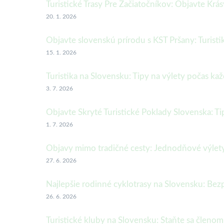
Turistické Trasy Pre Začiatočníkov: Objavte Krá
20. 1. 2026
Objavte slovenskú prírodu s KST Pršany: Turistika
15. 1. 2026
Turistika na Slovensku: Tipy na výlety počas k
3. 7. 2026
Objavte Skryté Turistické Poklady Slovenska: 
1. 7. 2026
Objavy mimo tradičné cesty: Jednodňové výlet
27. 6. 2026
Najlepšie rodinné cyklotrasy na Slovensku: Bez
26. 6. 2026
Turistické kluby na Slovensku: Staňte sa členo