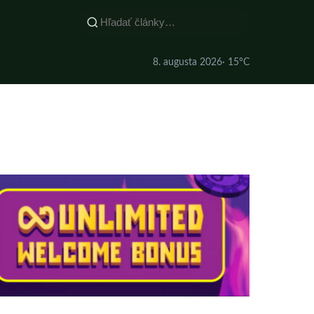
8. augusta 2026
· 15°C