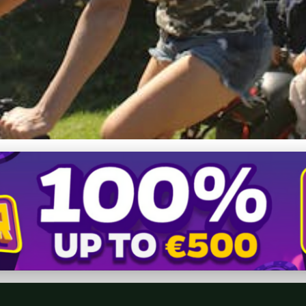
odinné cyklotrasy na Slove