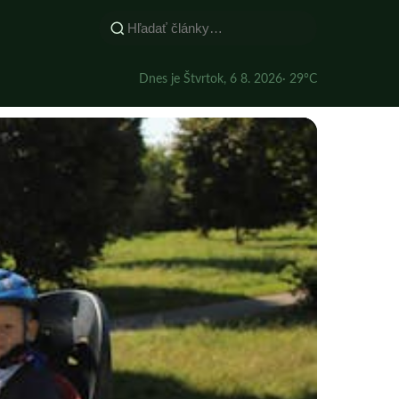
Dnes je Štvrtok, 6 8. 2026
· 29°C