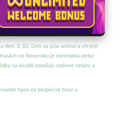
u detí. 2. $1: Deti sa učia vnímať a chrániť
otrasách na Slovensku je minimálna alebo
itky na bicykli stmeľujú rodinné vzťahy a
tovaním tipov na bezpečné trasy a