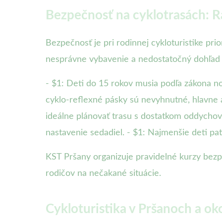
Bezpečnosť na cyklotrasách: R
Bezpečnosť je pri rodinnej cykloturistike pri
nesprávne vybavenie a nedostatočný dohľad 
- $1: Deti do 15 rokov musia podľa zákona nos
cyklo-reflexné pásky sú nevyhnutné, hlavne a
ideálne plánovať trasu s dostatkom oddychov
nastavenie sedadiel. - $1: Najmenšie deti pat
KST Pršany organizuje pravidelné kurzy bez
rodičov na nečakané situácie.
Cykloturistika v Pršanoch a oko