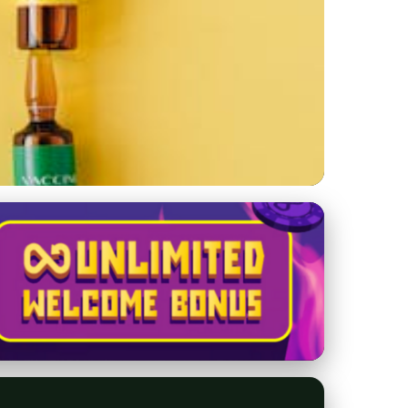
 Účinné a bezpečné