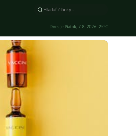
Dnes je Piatok, 7 8. 2026
· 25°C