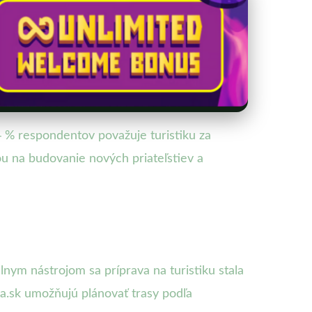
74 % respondentov považuje turistiku za
u na budovanie nových priateľstiev a
ym nástrojom sa príprava na turistiku stala
a.sk umožňujú plánovať trasy podľa