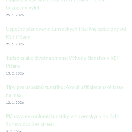
bezpečný výlet
25. 1. 2026
Úspešné plánovanie turistických trás: Najlepšie tipy od
KST Pršany
21. 1. 2026
Turistika ako životná zmena: Výhody členstva v KST
Pršany
13. 2. 2026
Tipy pre úspešnú turistiku: Ako si užiť slovenské trasy
na max!
12. 1. 2026
Plánovanie rodinnej turistiky v slovenských horách:
Sprievodca bez stresu
5. 7. 2026