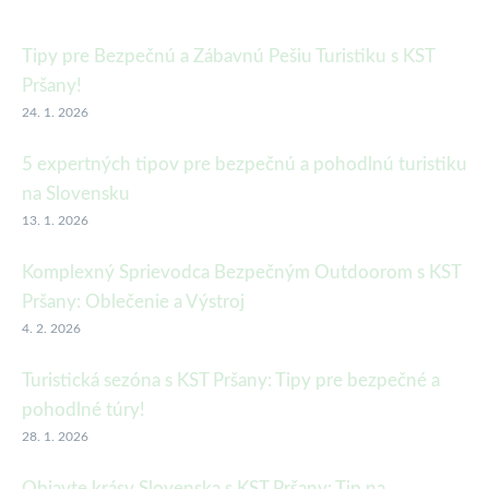
Tipy pre Bezpečnú a Zábavnú Pešiu Turistiku s KST
Pršany!
24. 1. 2026
5 expertných tipov pre bezpečnú a pohodlnú turistiku
na Slovensku
13. 1. 2026
Komplexný Sprievodca Bezpečným Outdoorom s KST
Pršany: Oblečenie a Výstroj
4. 2. 2026
Turistická sezóna s KST Pršany: Tipy pre bezpečné a
pohodlné túry!
28. 1. 2026
Objavte krásy Slovenska s KST Pršany: Tip na