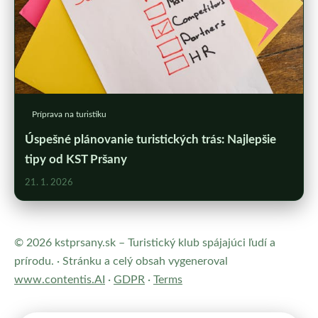
Príprava na turistiku
Úspešné plánovanie turistických trás: Najlepšie
tipy od KST Pršany
21. 1. 2026
© 2026 kstprsany.sk – Turistický klub spájajúci ľudí a
prírodu. · Stránku a celý obsah vygeneroval
www.contentis.AI
·
GDPR
·
Terms