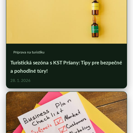
Príprava na turistiku
Turistická sezóna s KST Pršany: Tipy pre bezpečné
a pohodlné túry!
28. 1. 2026