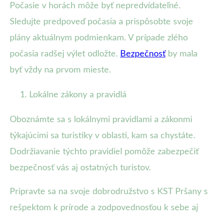
Počasie v horách môže byť nepredvídateľné.
Sledujte predpoveď počasia a prispôsobte svoje
plány aktuálnym podmienkam. V prípade zlého
počasia radšej výlet odložte.
Bezpečnosť
by mala
byť vždy na prvom mieste.
Lokálne zákony a pravidlá
Oboznámte sa s lokálnymi pravidlami a zákonmi
týkajúcimi sa turistiky v oblasti, kam sa chystáte.
Dodržiavanie týchto pravidiel pomôže zabezpečiť
bezpečnosť vás aj ostatných turistov.
Pripravte sa na svoje dobrodružstvo s KST Pršany s
rešpektom k prírode a zodpovednosťou k sebe aj