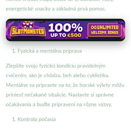
energetické snacky a základná prvá pomoc.
Fyzická a mentálna príprava
Zlepšite svoju fyzickú kondíciu pravidelným
cvičením, ako je chôdza, beh alebo cyklistika.
Mentálne sa pripravte na to, že horské výlety môžu
priniesť nečakané situácie. Nastavte si správne
očakávania a buďte pripravení na rôzne výzvy.
Kontrola počasia