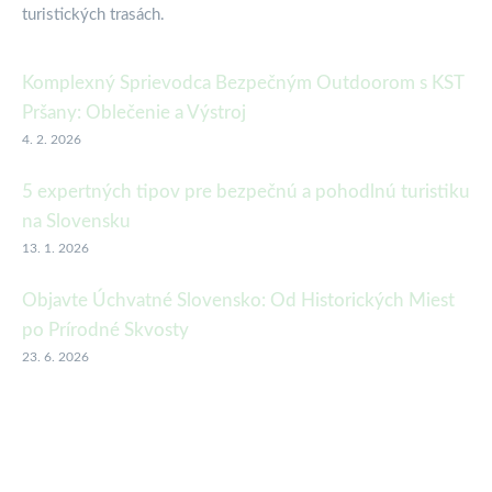
turistických trasách.
Komplexný Sprievodca Bezpečným Outdoorom s KST
Pršany: Oblečenie a Výstroj
4. 2. 2026
5 expertných tipov pre bezpečnú a pohodlnú turistiku
na Slovensku
13. 1. 2026
Objavte Úchvatné Slovensko: Od Historických Miest
po Prírodné Skvosty
23. 6. 2026