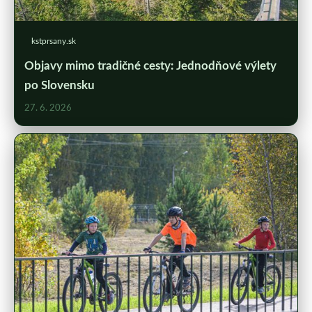
kstprsany.sk
Objavy mimo tradičné cesty: Jednodňové výlety
po Slovensku
27. 6. 2026