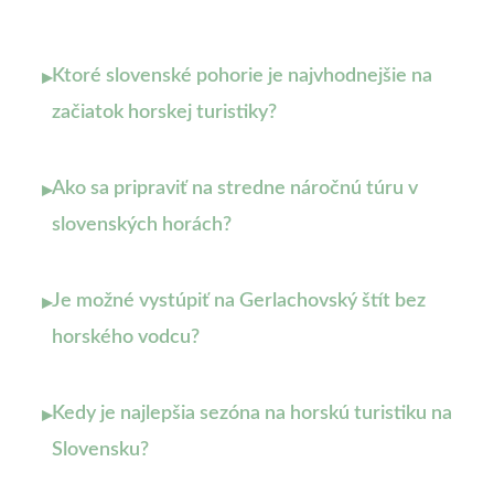
Ktoré slovenské pohorie je najvhodnejšie na
▸
začiatok horskej turistiky?
Ako sa pripraviť na stredne náročnú túru v
▸
slovenských horách?
Je možné vystúpiť na Gerlachovský štít bez
▸
horského vodcu?
Kedy je najlepšia sezóna na horskú turistiku na
▸
Slovensku?