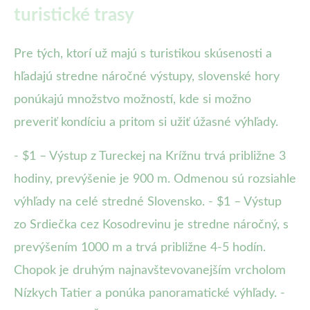
turistické trasy
Pre tých, ktorí už majú s turistikou skúsenosti a
hľadajú stredne náročné výstupy, slovenské hory
ponúkajú množstvo možností, kde si možno
preveriť kondíciu a pritom si užiť úžasné výhľady.
- $1 – Výstup z Tureckej na Krížnu trvá približne 3
hodiny, prevýšenie je 900 m. Odmenou sú rozsiahle
výhľady na celé stredné Slovensko. - $1 – Výstup
zo Srdiečka cez Kosodrevinu je stredne náročný, s
prevýšením 1000 m a trvá približne 4-5 hodín.
Chopok je druhým najnavštevovanejším vrcholom
Nízkych Tatier a ponúka panoramatické výhľady. -