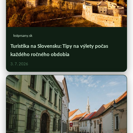
kstprsany.sk
Turistika na Slovensku: Tipy na výlety počas
každého ročného obdobia
3. 7. 2026