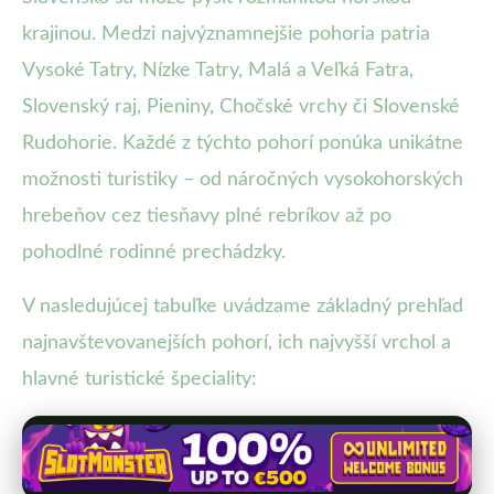
krajinou. Medzi najvýznamnejšie pohoria patria
Vysoké Tatry, Nízke Tatry, Malá a Veľká Fatra,
Slovenský raj, Pieniny, Chočské vrchy či Slovenské
Rudohorie. Každé z týchto pohorí ponúka unikátne
možnosti turistiky – od náročných vysokohorských
hrebeňov cez tiesňavy plné rebríkov až po
pohodlné rodinné prechádzky.
V nasledujúcej tabuľke uvádzame základný prehľad
najnavštevovanejších pohorí, ich najvyšší vrchol a
hlavné turistické špeciality: