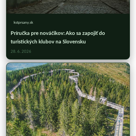
kstprsany.sk
Príručka pre nováčikov: Ako sa zapojiť do
turistických klubov na Slovensku
28. 6. 2026