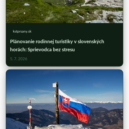
kstprsany.sk
Plánovanie rodinnej turistiky v slovenských
horách: Sprievodca bez stresu
5. 7. 2026