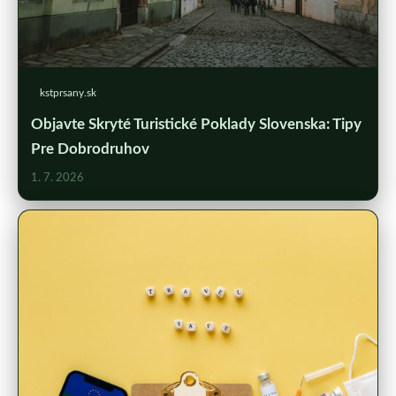
kstprsany.sk
Objavte Skryté Turistické Poklady Slovenska: Tipy
Pre Dobrodruhov
1. 7. 2026