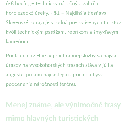
6-8 hodín, je technicky náročný a zahŕňa
horolezecké úseky. - $1 – Najdlhšia tiesňava
Slovenského raja je vhodná pre skúsených turistov
kvôli technickým pasážam, rebríkom a šmykľavým
kameňom.
Podľa údajov Horskej záchrannej služby sa najviac
úrazov na vysokohorských trasách stáva v júli a
auguste, pričom najčastejšou príčinou býva
podcenenie náročnosti terénu.
Menej známe, ale výnimočné trasy
mimo hlavných turistických