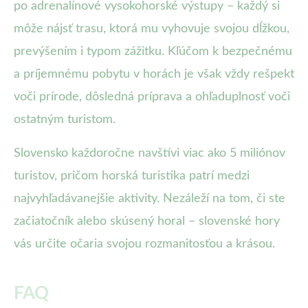
po adrenalínové vysokohorské výstupy – každý si
môže nájsť trasu, ktorá mu vyhovuje svojou dĺžkou,
prevýšením i typom zážitku. Kľúčom k bezpečnému
a príjemnému pobytu v horách je však vždy rešpekt
voči prírode, dôsledná príprava a ohľaduplnosť voči
ostatným turistom.
Slovensko každoročne navštívi viac ako 5 miliónov
turistov, pričom horská turistika patrí medzi
najvyhľadávanejšie aktivity. Nezáleží na tom, či ste
začiatočník alebo skúsený horal – slovenské hory
vás určite očaria svojou rozmanitosťou a krásou.
FAQ