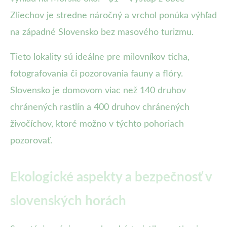
Zliechov je stredne náročný a vrchol ponúka výhľad
na západné Slovensko bez masového turizmu.
Tieto lokality sú ideálne pre milovníkov ticha,
fotografovania či pozorovania fauny a flóry.
Slovensko je domovom viac než 140 druhov
chránených rastlín a 400 druhov chránených
živočíchov, ktoré možno v týchto pohoriach
pozorovať.
Ekologické aspekty a bezpečnosť v
slovenských horách