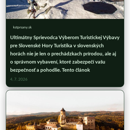
kstprsany.sk
Ultimátny Sprievodca Výberom Turistickej Výbavy
pre Slovenské Hory Turistika v slovenských
horách nie je len o prechádzkach prírodou, ale aj
o správnom vybavení, ktoré zabezpečí vašu
bezpečnosť a pohodlie. Tento článok
4. 7. 2026