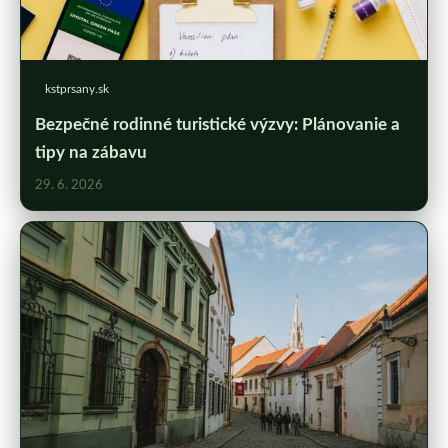
kstprsany.sk
Bezpečné rodinné turistické výzvy: Plánovanie a
tipy na zábavu
29. 6. 2026