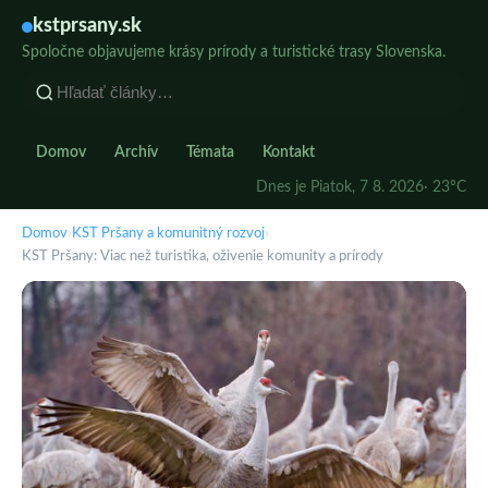
kstprsany.sk
Spoločne objavujeme krásy prírody a turistické trasy Slovenska.
Domov
Archív
Témata
Kontakt
Dnes je Piatok, 7 8. 2026
· 23°C
Domov
›
KST Pršany a komunitný rozvoj
›
KST Pršany: Viac než turistika, oživenie komunity a prírody