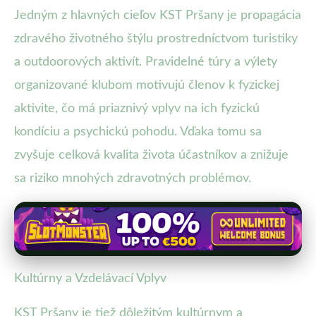
Jedným z hlavných cieľov KST Pršany je propagácia
zdravého životného štýlu prostredníctvom turistiky
a outdoorových aktivít. Pravidelné túry a výlety
organizované klubom motivujú členov k fyzickej
aktivite, čo má priaznivý vplyv na ich fyzickú
kondíciu a psychickú pohodu. Vďaka tomu sa
zvyšuje celková kvalita života účastníkov a znižuje
sa riziko mnohých zdravotných problémov.
Kultúrny a Vzdelávací Vplyv
KST Pršany je tiež dôležitým kultúrnym a