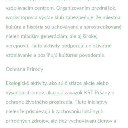
vzdelávacím centrom. Organizovaním prednášok,
workshopov a výstav klub zabezpečuje, že miestna
kultúra a história sú uchovávané a sprostredkované
nielen mladším generáciám, ale aj širokej
verejnosti. Tieto aktivity podporujú celoživotné
vzdelávanie a posilňujú kultúrne povedomie.
Ochrana Prírody
Ekologické aktivity, ako sú čistiace akcie alebo
výsadba stromov, ukazujú záväzok KST Pršany k
ochrane životného prostredia. Tieto iniciatívy
nielenže prispievajú k zachovaniu lokálnych
prírodných zdrojov, ale tiež vychovávajú členov a