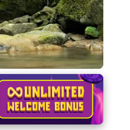
 a podporu lokálnych