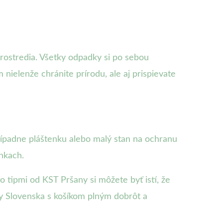
prostredia. Všetky odpadky si po sebou
nielenže chránite prírodu, ale aj prispievate
rípadne pláštenku alebo malý stan na ochranu
nkach.
 tipmi od KST Pršany si môžete byť istí, že
ásy Slovenska s košíkom plným dobrôt a