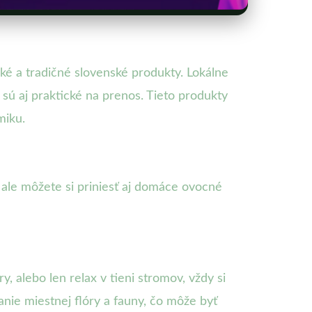
é a tradičné slovenské produkty. Lokálne
 sú aj praktické na prenos. Tieto produkty
miku.
 ale môžete si priniesť aj domáce ovocné
ry, alebo len relax v tieni stromov, vždy si
nie miestnej flóry a fauny, čo môže byť