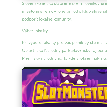
Slovensko je ako stvorené pre milovníkov prí
miesto pre relax v lone prírody. Klub sloven
podporiť lokálne komunity.
Výber lokality
Pri výbere lokality pre váš piknik by ste mali
Oblasti ako Národný park Slovenský raj ponúk
Pieninský národný park, kde si okrem pikniku