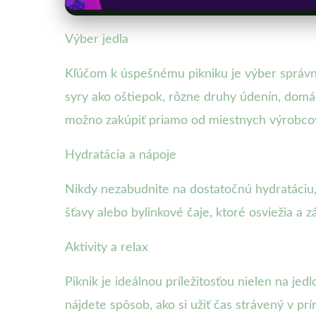
Výber jedla
Kľúčom k úspešnému pikniku je výber správny
syry ako oštiepok, rôzne druhy údenín, domác
možno zakúpiť priamo od miestnych výrobcov
Hydratácia a nápoje
Nikdy nezabudnite na dostatočnú hydratáciu, 
šťavy alebo bylinkové čaje, ktoré osviežia a 
Aktivity a relax
Piknik je ideálnou príležitosťou nielen na jedl
nájdete spôsob, ako si užiť čas strávený v pr