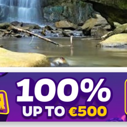
raji: Tip na prírodný relax