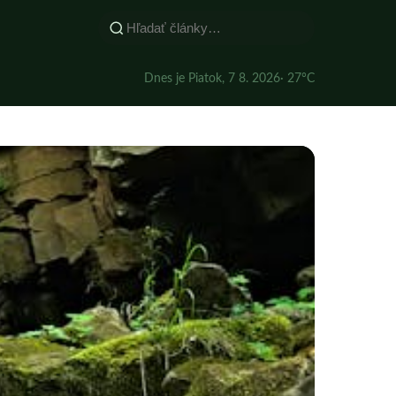
Dnes je Piatok, 7 8. 2026
· 27°C