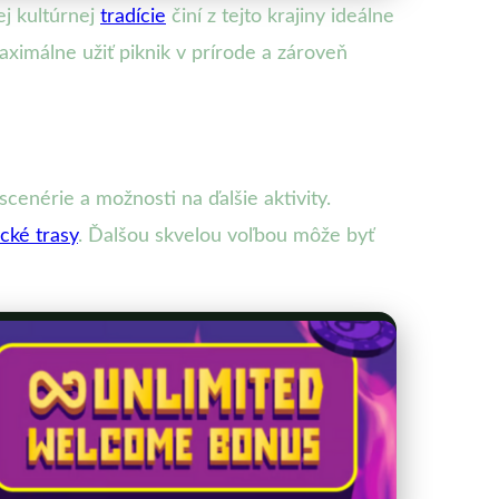
ej kultúrnej
tradície
činí z tejto krajiny ideálne
aximálne užiť piknik v prírode a zároveň
 scenérie a možnosti na ďalšie aktivity.
ické trasy
. Ďalšou skvelou voľbou môže byť