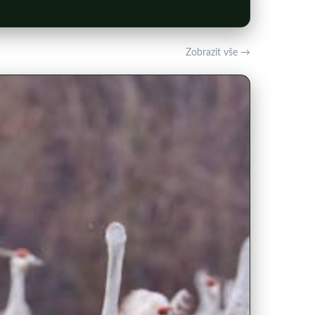
Zobrazit vše →