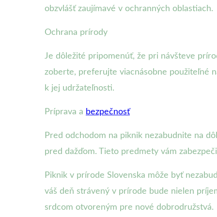
obzvlášť zaujímavé v ochranných oblastiach.
Ochrana prírody
Je dôležité pripomenúť, že pri návšteve prír
zoberte, preferujte viacnásobne použiteľné n
k jej udržateľnosti.
Príprava a
bezpečnosť
Pred odchodom na piknik nezabudnite na dôle
pred dažďom. Tieto predmety vám zabezpeči
Piknik v prírode Slovenska môže byť nezabudn
váš deň strávený v prírode bude nielen príje
srdcom otvoreným pre nové dobrodružstvá.